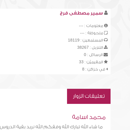
سمير مصطفى فرج
معلومات : ---
ملحوظة : ---
المستمعين : 18119
التنزيل : 38267
الرسائل : 0
المقيميّن : 33
في خزائن : 8
تعليقات الزوار
محمد اسامة
ما شاء الله تبارك الله وفقكم الله نريد بقية الدروس