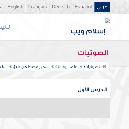
عربي
Español
Deutsch
Français
English
ia
الرئي
الصوتيات
الصوتيات
علماء ودعاة
سمير مصطفى فرج
سلسل
الدرس الأول