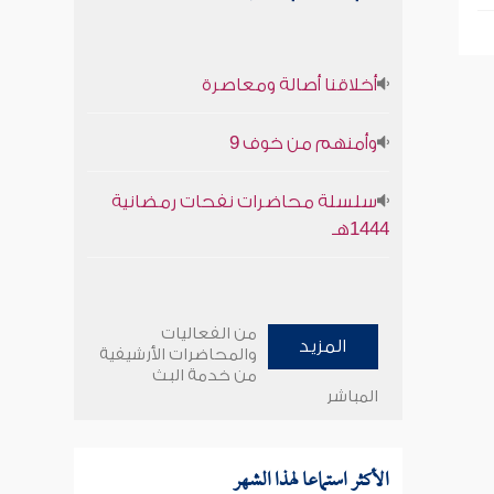
أخلاقنا أصالة ومعاصرة
وأمنهم من خوف 9
سلسلة محاضرات نفحات رمضانية
1444هـ
من الفعاليات
المزيد
والمحاضرات الأرشيفية
من خدمة البث
المباشر
الأكثر استماعا لهذا الشهر