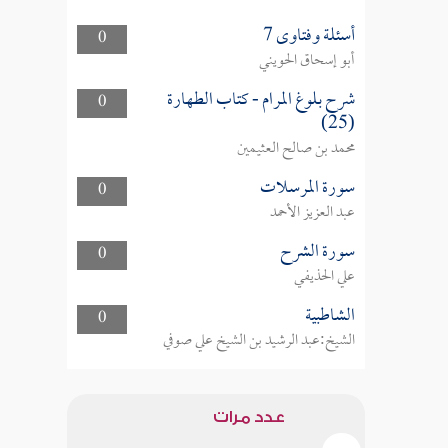
أسئلة وفتاوى 7
0
أبو إسحاق الحويني
شرح بلوغ المرام - كتاب الطهارة
0
(25)
محمد بن صالح العثيمين
سورة المرسلات
0
عبد العزيز الأحمد
سورة الشرح
0
علي الحذيفي
الشاطبية
0
الشيخ:عبد الرشيد بن الشيخ علي صوفي
عدد مرات