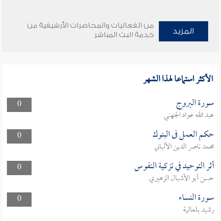
من الفعاليات والمحاضرات الأرشيفية من
المزيد
خدمة البث المباشر
الأكثر استماعا لهذا الشهر
سورة البروج
0
عبد الله عواد الجهني
حكم العمل فى البنوك
0
محمد ناصر الدين الألباني
أثر التوحيد في تزكية النفوس
0
حسن أبو الأشبال الزهيري
سورة النساء
0
رشيد بلعالية