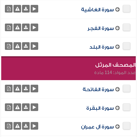
سورة الغاشية
سورة الفجر
سورة البلد
المصحف المرتّل
عدد المواد: 114 مادة
سورة الفاتحة
سورة البقرة
سورة آل عمران