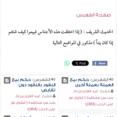
صفحة الفهرس
الحديث الشريف : ( إذا اختلفت هذه الأجناس فبيعوا كيف شئتم
إذا كان يداً ) مذكور في المواضع التالية
الفهرس:
حكم بيع
الفهرس:
حكم بيع
العملة بعملة أخرى
النقود بالنقود دون
تقابض
للشيخ:
عبد العزيز بن باز
للشيخ:
عبد العزيز بن باز
جزء من محاضرة ( فتاوى نور
جزء من محاضرة ( فتاوى نور
على الدرب (383))
على الدرب (454))