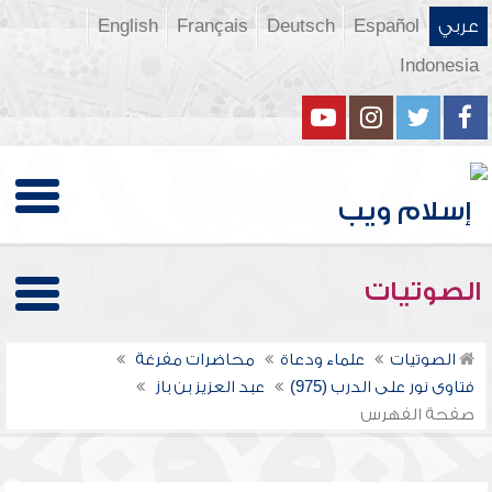
عربي
Español
Deutsch
Français
English
Indonesia
الصوتيات
الصوتيات
علماء ودعاة
محاضرات مفرغة
فتاوى نور على الدرب (975)
عبد العزيز بن باز
صفحة الفهرس