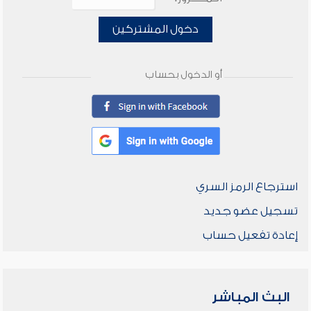
دخول المشتركين
أو الدخول بحساب
استرجاع الرمز السري
تسجيل عضو جديد
إعادة تفعيل حساب
البث المباشر