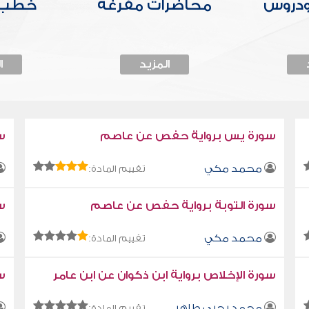
ودروس
محاضرات مفرغة
خطب 
المزيد
ا
سورة يس برواية حفص عن عاصم
س
محمد مكي
تقييم المادة:
سورة التوبة برواية حفص عن عاصم
سو
محمد مكي
تقييم المادة:
سورة الإخلاص برواية ابن ذكوان عن ابن عامر
سو
محمد يحيى طاهر
تقييم المادة: