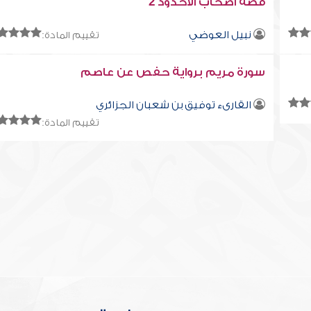
قصة أصحاب الأخدود 2
نبيل العوضي
تقييم المادة:
سورة مريم برواية حفص عن عاصم
القارىء توفيق بن شعبان الجزائري
تقييم المادة: