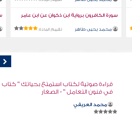
سورة الكافرون برواية ابن ذكوان عن ابن عامر
سو
محمد يحيى طاهر
تقييم المادة:
اب
قراءة صوتية لكتاب استمتع بحياتك كتاب
في فنون التعامل - لماذا نبحث عن المهارات
؟
محمد العريفي