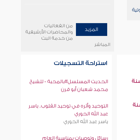
تية
من الفعاليات
المزيد
والمحاضرات الأرشيفية
من خدمة البث
المباشر
استراحة التسجيلات
سنة
الحديث المسلسل#بالمحبة - للشيخ
محمد شعبان أبو قرن
سنة
التوحيد وأثره في توحيد القلوب. ياسر
عبد الله الحوري
ياسر عبد الله الحوري
رسائل وتوصيات بمناسبة العام