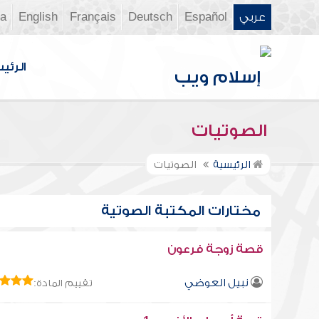
عربي
Español
Deutsch
Français
English
ia
الرئي
الصوتيات
الرئيسية
الصوتيات
مختارات المكتبة الصوتية
قصة زوجة فرعون
نبيل العوضي
تقييم المادة: