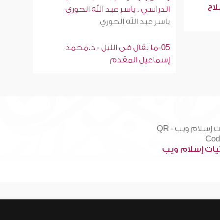
لاح
الدراسي . ياسر عبد الله الحوري
ياسر عبد الله الحوري
05-ما يقال فى الليل - د.محمد
إسماعيل المقدم
ات إسلام ويب