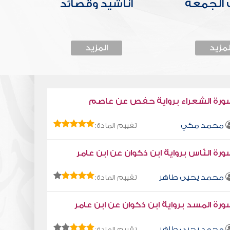
الجمعة
أناشيد وقصائد
لمزيد
المزيد
ورة الشعراء برواية حفص عن عاصم
محمد مكي
تقييم المادة:
رة النّاس برواية ابن ذكوان عن ابن عامر
محمد يحيى طاهر
تقييم المادة:
رة المسد برواية ابن ذكوان عن ابن عامر
محمد يحيى طاهر
تقييم المادة: