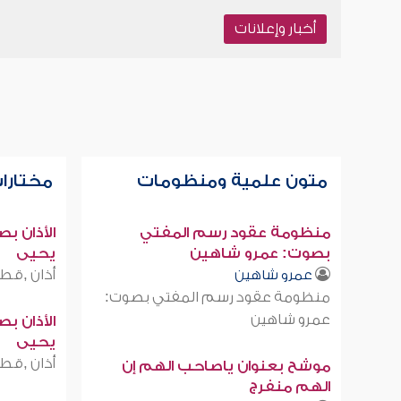
أخبار وإعلانات
متون علمية ومنظومات
مختارات
منظومة عقود رسم المفتي
الأذان ب
بصوت: عمرو شاهين
يحيى
أذان ,قطر
عمرو شاهين
منظومة عقود رسم المفتي بصوت:
عمرو شاهين
الأذان ب
يحيى
أذان ,قطر
موشح بعنوان ياصاحب الهم إن
الهم منفرج