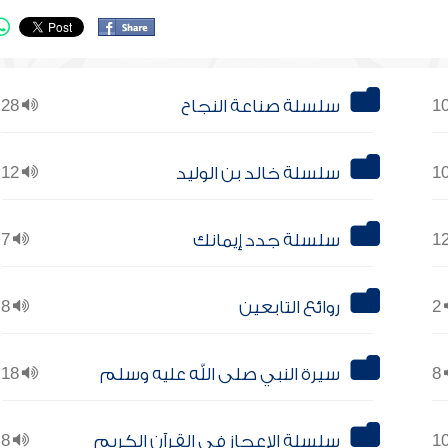
سلسلة صناعة النجاح
28
سلسلة خالد بن الوليد
12
سلسلة جدد إيمانك
7
2
روائع التابعين
8
8
سيرة النبي صلى الله عليه وسلم
18
سلسلة الإعجاز في القرآن الكريم
8