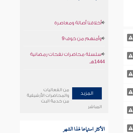
أخلاقنا أصالة ومعاصرة
وأمنهم من خوف 9
سلسلة محاضرات نفحات رمضانية
1444هـ
من الفعاليات
المزيد
والمحاضرات الأرشيفية
من خدمة البث
المباشر
الأكثر استماعا لهذا الشهر