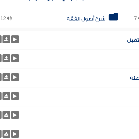
7
شرح أصول الفقه
12
تقبل
عنه