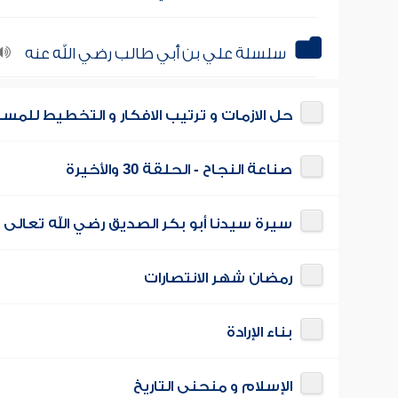
سلسلة علي بن أبي طالب رضي الله عنه
حل الازمات و ترتيب الافكار و التخطيط للمس
صناعة النجاح - الحلقة 30 والأخيرة
سيرة سيدنا أبو بكر الصديق رضي الله تعالى 
رمضان شهر الانتصارات
بناء الإرادة
الإسلام و منحنى التاريخ