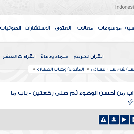
Indones
سية
موسوعات
مقالات
الفتوى
الاستشارات
الصوتيات
القرآن الكريم
علماء ودعاة
القراءات العشر
لة شرح سنن النسائي
المقدمة وكتاب الطهارة
واب من أحسن الوضوء ثم صلى ركعتين - باب ما
ذي