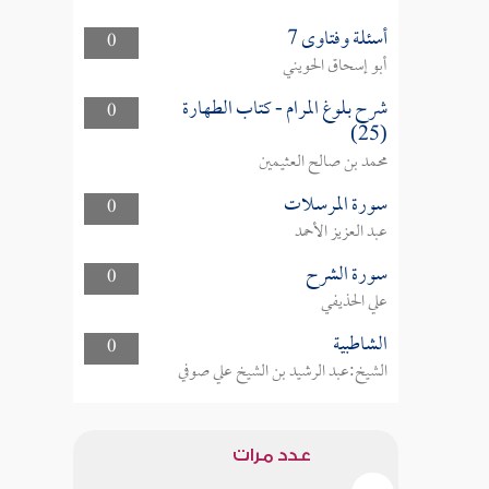
أسئلة وفتاوى 7
0
أبو إسحاق الحويني
شرح بلوغ المرام - كتاب الطهارة
0
(25)
محمد بن صالح العثيمين
سورة المرسلات
0
عبد العزيز الأحمد
سورة الشرح
0
علي الحذيفي
الشاطبية
0
الشيخ:عبد الرشيد بن الشيخ علي صوفي
عدد مرات