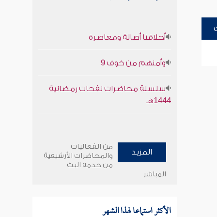
أخلاقنا أصالة ومعاصرة
وأمنهم من خوف 9
سلسلة محاضرات نفحات رمضانية
1444هـ
من الفعاليات
المزيد
والمحاضرات الأرشيفية
من خدمة البث
المباشر
الأكثر استماعا لهذا الشهر