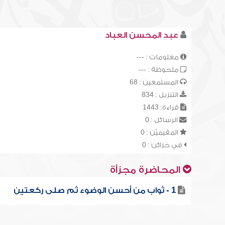
عبد المحسن العباد
معلومات : ---
ملحوظة : ---
المستمعين : 68
التنزيل : 834
قراءة: 1443
الرسائل : 0
المقيميّن : 0
في خزائن : 0
المحاضرة مجزأة
1 - ثواب من أحسن الوضوء ثم صلى ركعتين