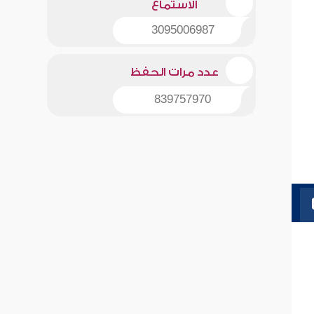
الاستماع
3095006987
عدد مرات الحفظ
839757970