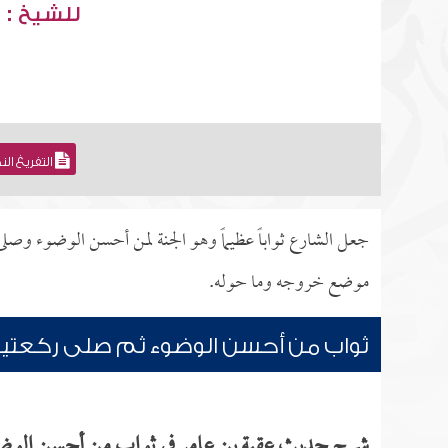
للشيخ : 
التفريغ ال
جعل الشارع ثواباً عظيماً وهو الجنة لمن أحسن الوضوء وصل
موضع خروجه وما حوله.
ثواب من أحسن الوضوء ثم صلى ركعتي
شرح حديث عقبة بن عامر في ثواب من أحسن الوضو