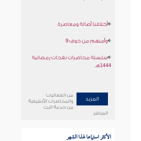
أخلاقنا أصالة ومعاصرة
وأمنهم من خوف 9
سلسلة محاضرات نفحات رمضانية
1444هـ
من الفعاليات
المزيد
والمحاضرات الأرشيفية
من خدمة البث
المباشر
الأكثر استماعا لهذا الشهر