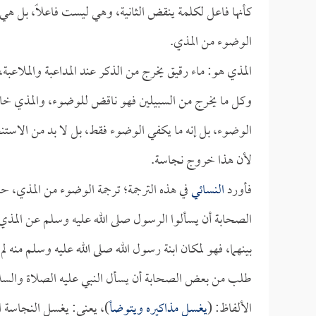
كأنها فاعل لكلمة ينقض الثانية، وهي ليست فاعلاً، بل ه
الوضوء من المذي.
المذي هو: ماء رقيق يخرج من الذكر عند المداعبة والم
وكل ما يخرج من السبيلين فهو ناقض للوضوء، والمذي خا
الوضوء، بل إنه ما يكفي الوضوء فقط، بل لا بد من الاستن
لأن هذا خروج نجاسة.
فأورد
النسائي
في هذه الترجمة؛ ترجمة الوضوء من المذي، 
الصحابة أن يسألوا الرسول صلى الله عليه وسلم عن المذي،
بينهما، فهو لمكان ابنة رسول الله صلى الله عليه وسلم منه
طلب من بعض الصحابة أن يسأل النبي عليه الصلاة والسلام
الألفاظ: (
يغسل مذاكيره ويتوضأ
)، يعني: يغسل النجاسة 