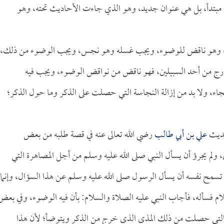
ي مبتدأ، بل هي عنوان جديد، وهو الذي جاءت الأحاديث تحته، وهو
لاعبة، وهو ناقض للوضوء، ويجب غسله وهو نجس، ويجب الوضوء من ذلك،
رج من أحد السبيلين، فهو ناقض من نواقض الوضوء، ويجب فيه
جاء، ولا بد من إزالة النجاسة التي حصلت على الذكر وما حول الذكر؛
حديث
علي بن أبي طالب
رضي الله تعالى عنه في قصة طلبه من بعض
 ولم يجرؤ أن يسأل النبي صلى الله عليه وسلم من أجل المصاهرة التي
 لم تسمح نفسه أن يسأل الرسول صلى الله عليه وسلم عن هذا السؤال، وإنما
 فسأله، فأجاب النبي عليه الصلاة والسلام: بأن فيه الوضوء، وفي بعض
التي حصلت من ذلك المذي الذي خرج من الذكر ويتوضأ؛ لأن هذا