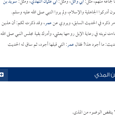
 جماعة منهم، مثل:
أبي وائل
، ومثل:
أبي عثمان النهدي
، ومثل:
سويد بن
ن أدركوا الجاهلية والإسلام، ولم يروا النبي صلى الله عليه وسلم.
مر ذكره في الحديث السابق، ويروي عن
عمر
، وقد ذكرت لكم: أن هذين
جاءت نوبته في رعاية الإبل روحها بعشي، وأدرك بقية مجلس النبي صلى الله
ديث: ما أجود هذا! فقال
عمر
: التي قبلها أجود، ثم ساق له الحديث
ن المذي
لا ينقض الوضوء من المذي.