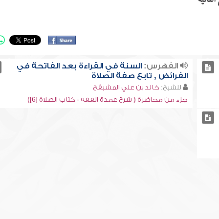
لتالية
الفهرس:
السنة في القراءة بعد الفاتحة في
الفرائض , تابع صفة الصلاة
للشيخ:
خالد بن علي المشيقح
جزء من محاضرة ( شرح عمدة الفقه - كتاب الصلاة [6])