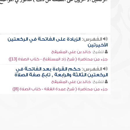
الركعتين الأخريين على النصف من ذلك ) مذكور في المواضع ا
الفهرس:
الزيادة على الفاتحة في الركعتين
الأخيرتين
للشيخ:
خالد بن علي المشيقح
جزء من محاضرة ( شرح زاد المستقنع - كتاب الصلاة [13])
الفهرس:
حكم القراءة بعد الفاتحة في
الركعتين الثالثة والرابعة , تابع صفة الصلاة
للشيخ:
خالد بن علي المشيقح
جزء من محاضرة ( شرح عمدة الفقه - كتاب الصلاة [8])