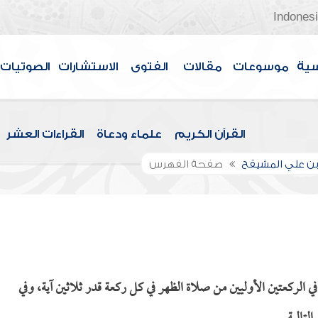
Indones
سية
موسوعات
مقالات
الفتوى
الاستشارات
الصوتيات
القرآن الكريم
علماء ودعاة
القراءات العشر
بن علي المشيقح
صفحة الفهرس
ي الركعتين الأوليين من صلاة الظهر في كل ركعة قدر ثلاثين آية، وفي