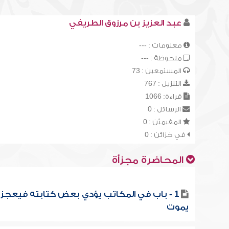
عبد العزيز بن مرزوق الطريفي
معلومات : ---
ملحوظة : ---
المستمعين : 73
التنزيل : 767
قراءة: 1066
الرسائل : 0
المقيميّن : 0
في خزائن : 0
المحاضرة مجزأة
1 - باب في المكاتب يؤدي بعض كتابته فيعجز أ
يموت