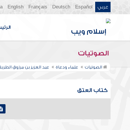
عربي
Español
Deutsch
Français
English
ia
الرئي
الصوتيات
الصوتيات
علماء ودعاة
عبد العزيز بن مرزوق الطري
كتاب العتق