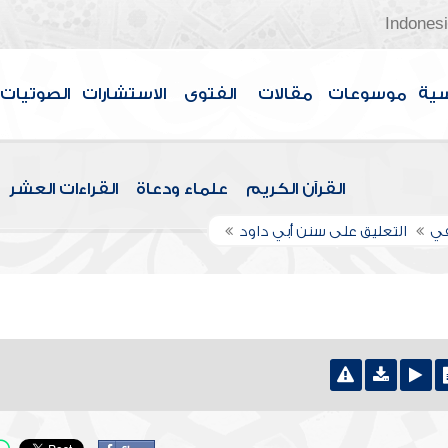
Indones
سية
موسوعات
مقالات
الفتوى
الاستشارات
الصوتيات
القرآن الكريم
علماء ودعاة
القراءات العشر
في
التعليق على سنن أبي داود