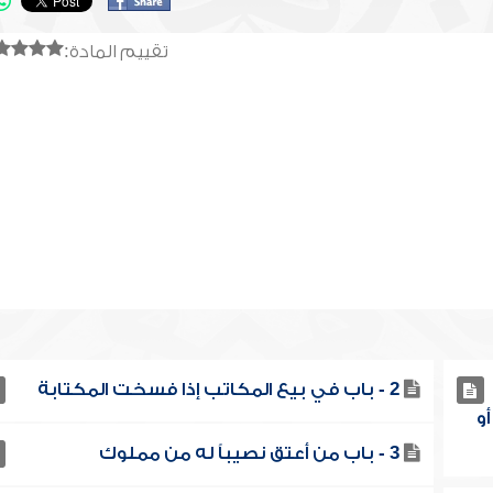
تقييم المادة:
2 - باب في بيع المكاتب إذا فسخت المكتابة
و
3 - باب من أعتق نصيباً له من مملوك