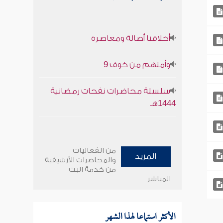
أخلاقنا أصالة ومعاصرة
وأمنهم من خوف 9
سلسلة محاضرات نفحات رمضانية
1444هـ
من الفعاليات
المزيد
والمحاضرات الأرشيفية
من خدمة البث
المباشر
الأكثر استماعا لهذا الشهر