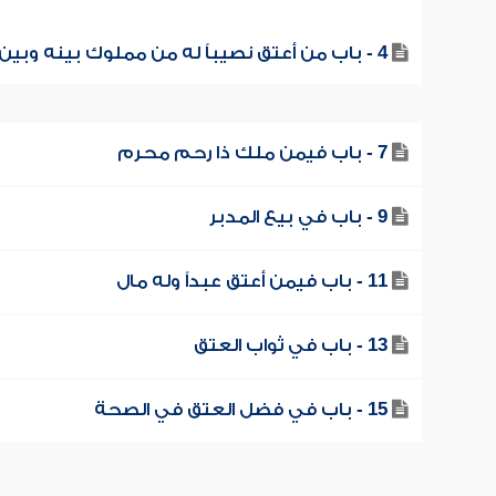
4 - باب من أعتق نصيباً له من مملوك بينه وبين آخر
7 - باب فيمن ملك ذا رحم محرم
9 - باب في بيع المدبر
11 - باب فيمن أعتق عبداً وله مال
13 - باب في ثواب العتق
15 - باب في فضل العتق في الصحة