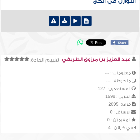
النوازل في الحج
عبد العزيز بن مرزوق الطريفي
تقييم المادة:
معلومات : ---
ملحوظة : ---
المستمعين : 127
التنزيل : 1599
قراءة: 2095
الرسائل : 0
المقيميّن : 0
في خزائن : 4