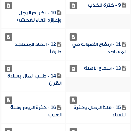
9 - كثرة الكذب
10 - تكريم الرجل
وإعزازه اتقاء لفحشه
11 - ارتفاع الأصوات في
12 - اتخاذ المساجد
المساجد
طرقاً
13 - انتفاخ الأهلة
14 - طلب المال بقراءة
القرآن
15 - قلة الرجال وكثرة
16 - كثرة الروم وقلة
النساء
العرب