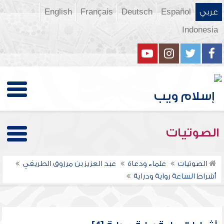
عربي
Español
Deutsch
Français
English
Indonesia
الصوتيات
الصوتيات
علماء ودعاة
عبد العزيز بن مرزوق الطريفي
أشراط الساعة رواية ودراية