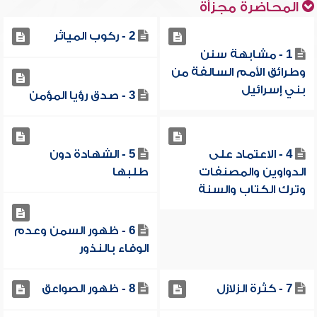
المحاضرة مجزأة
2 - ركوب المياثر
1 - مشابهة سنن
وطرائق الأمم السالفة من
بني إسرائيل
3 - صدق رؤيا المؤمن
4 - الاعتماد على
5 - الشهادة دون
الدواوين والمصنفات
طلبها
وترك الكتاب والسنة
6 - ظهور السمن وعدم
الوفاء بالنذور
7 - كثرة الزلازل
8 - ظهور الصواعق