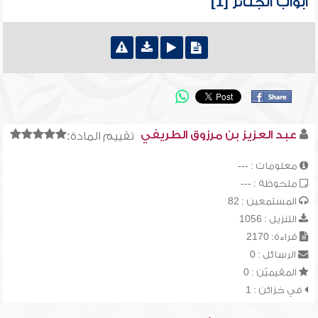
أبواب الجنائز [1]
عبد العزيز بن مرزوق الطريفي
تقييم المادة:
معلومات : ---
ملحوظة : ---
المستمعين : 82
التنزيل : 1056
قراءة: 2170
الرسائل : 0
المقيميّن : 0
في خزائن : 1