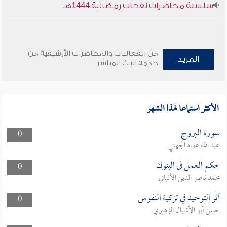
سلسلة محاضرات نفحات رمضانية 1444هـ
من الفعاليات والمحاضرات الأرشيفية من
المزيد
خدمة البث المباشر
الأكثر استماعا لهذا الشهر
سورة البروج
0
عبد الله عواد الجهني
حكم العمل فى البنوك
0
محمد ناصر الدين الألباني
أثر التوحيد في تزكية النفوس
0
حسن أبو الأشبال الزهيري