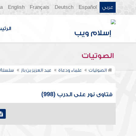
عربي
Español
Deutsch
Français
English
ia
الرئي
الصوتيات
الصوتيات
علماء ودعاة
عبد العزيز بن باز
سلسلة ف
فتاوى نور على الدرب (998)