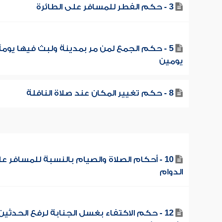
3 - حكم الفطر للمسافر على الطائرة
5 - حكم الجمع لمن مر بمدينة ولبث فيها يوماً 
يومين
8 - حكم تغيير المكان عند صلاة النافلة
10 - أحكام الصلاة والصيام بالنسبة للمسافر ع
الدوام
12 - حكم الاكتفاء بغسل الجنابة لرفع الحدثين