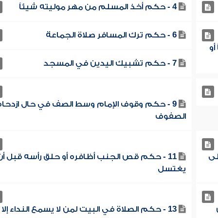
4 - حكم أخذ المسلم من مهر موليته شيئاً
6 - حكم ترك المسافر صلاة الجماعة
أو
7 - حكم تشبيك اليدين في المسجد
9 - حكم وقوف الإمام وسط الصف في حال ازدحا
الصفوف
لى
11 - حكم قص الجنب أظافره أو حلق رأسه قبل أن
يغتسل
13 - حكم الصلاة في البيت لمن لا يسمع النداء إلا