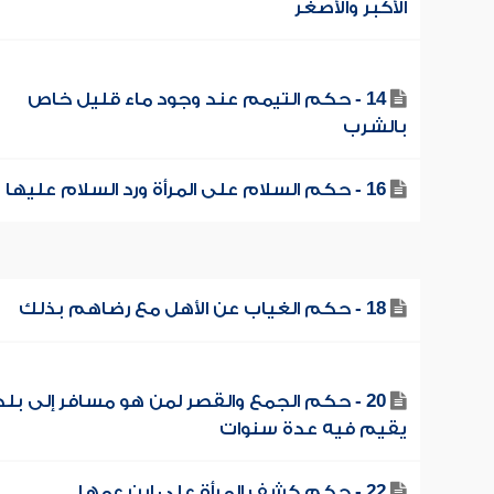
الأكبر والأصغر
14 - حكم التيمم عند وجود ماء قليل خاص
بالشرب
16 - حكم السلام على المرأة ورد السلام عليها
18 - حكم الغياب عن الأهل مع رضاهم بذلك
20 - حكم الجمع والقصر لمن هو مسافر إلى بلد
يقيم فيه عدة سنوات
22 - حكم كشف المرأة على ابن عمها