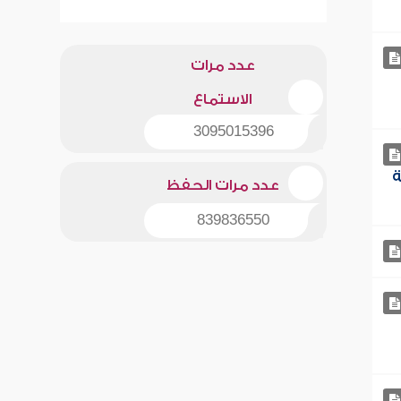
عدد مرات
الاستماع
3095015396
ة
عدد مرات الحفظ
839836550