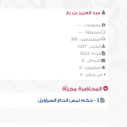
عبد العزيز بن باز
معلومات : ---
ملحوظة : ---
المستمعين : 305
التنزيل : 1157
قراءة: 6121
الرسائل : 0
المقيميّن : 0
في خزائن : 0
المحاضرة مجزأة
1 - حكم لبس الحاج السراويل