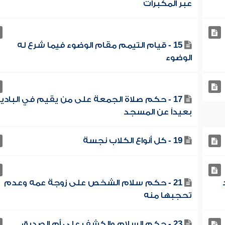
عبر المكبرات
15 - قيام التيمم مقام الوضوء فيما شرع له
الوضوء
17 - حكم صلاة الجمعة على من يقيم في البادي
بعيداً عن المسجد
19 - كل أنواع الكلاب نجسة
21 - حكم سلام الشخص على زوجة عمه وعدم
تحجبها منه
23 - حكم السلام والكشف على أم الصديق