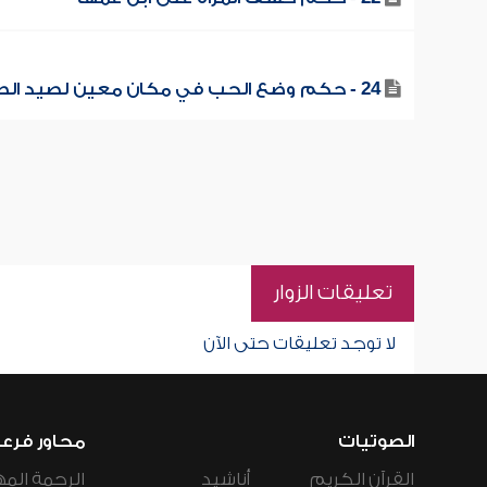
24 - حكم وضع الحب في مكان معين لصيد الطيور
تعليقات الزوار
لا توجد تعليقات حتى الآن
الصوتيات
محاور فرع
القرآن الكريم
أناشيد
الرحمة المه