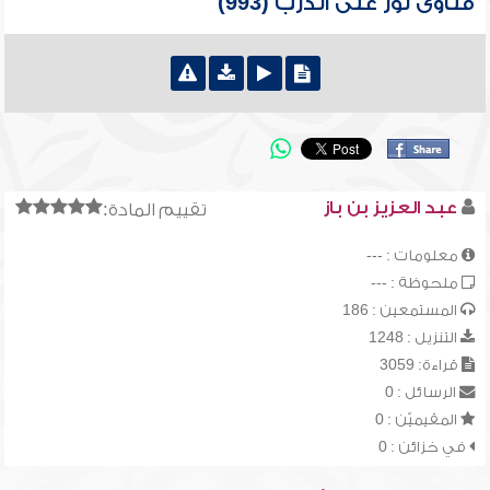
فتاوى نور على الدرب (993)
عبد العزيز بن باز
تقييم المادة:
معلومات : ---
ملحوظة : ---
المستمعين : 186
التنزيل : 1248
قراءة: 3059
الرسائل : 0
المقيميّن : 0
في خزائن : 0