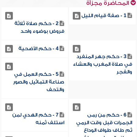
المحاضرة مجزأة
1 - صفة قيام الليل
2 - حكم صلاة ثلاثة
فروض بوضوء واحد
4 - حكم الأضحية
3 - حكم جهر المنفرد
في صلاة المغرب والعشاء
والفجر
5 - حكم العمل في
صناعة التماثيل والصور
والتحف
6 - حكم من رمى
7 - حكم الهدي لمن
الجمرات قبل وقت الرمي
استلف ثمنه
ثم طاف طواف الوداع