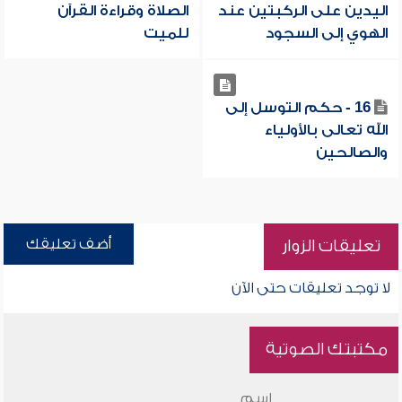
اليدين على الركبتين عند
الصلاة وقراءة القرآن
الهوي إلى السجود
للميت
16 - حكم التوسل إلى
الله تعالى بالأولياء
والصالحين
أضف تعليقك
تعليقات الزوار
لا توجد تعليقات حتى الآن
مكتبتك الصوتية
اسم