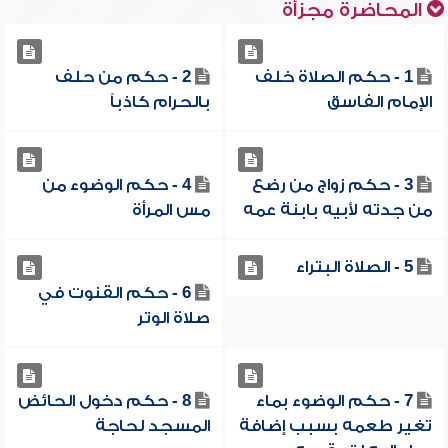
المحاضرة مجزأة
1 - حكم الصلاة خلف
2 - حكم من حلف
الإمام الفاسق
بالحرام كاذباً
3 - حكم زواج من رضع
4 - حكم الوضوء من
من جدته لأبيه بابنة عمه
مس المرأة
5 - الصلاة البتراء
6 - حكم القنوت في
صلاة الوتر
7 - حكم الوضوء بماء
8 - حكم دخول الحائض
تغير طعمه بسبب إضافة
المسجد لحاجة