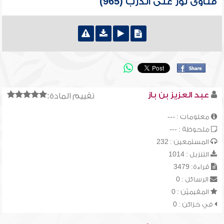
فتاوى نور على الدرب (965)
عبد العزيز بن باز
تقييم المادة:
معلومات : ---
ملحوظة : ---
المستمعين : 232
التنزيل : 1014
قراءة: 3479
الرسائل : 0
المقيميّن : 0
في خزائن : 0