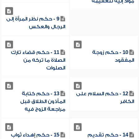
مواد إليه لتعقيمه
9 - حكم نظر المرأة إلى
الرجال والعكس
10 - حكم زوجة
11 - حكم قضاء تارك
المفقود
الصلاة ما تركه من
الصلوات
12 - حكم السلام على
13 - حكم كتابة
الكافر
المأذون الطلاق قبل
مراجعة الزوج فيه
14 - حكم تقديم
15 - حكم إهداء ثواب