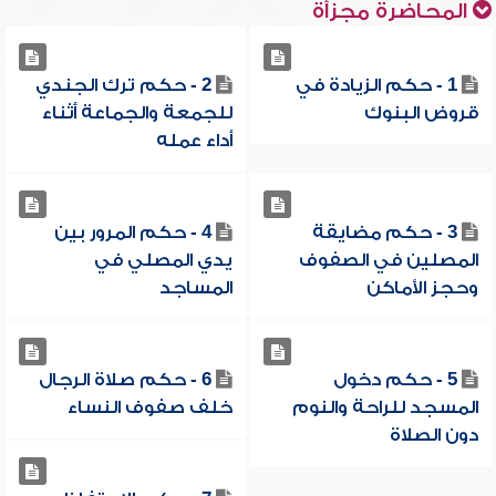
المحاضرة مجزأة
1 - حكم الزيادة في
2 - حكم ترك الجندي
قروض البنوك
للجمعة والجماعة أثناء
أداء عمله
3 - حكم مضايقة
4 - حكم المرور بين
المصلين في الصفوف
يدي المصلي في
وحجز الأماكن
المساجد
5 - حكم دخول
6 - حكم صلاة الرجال
المسجد للراحة والنوم
خلف صفوف النساء
دون الصلاة