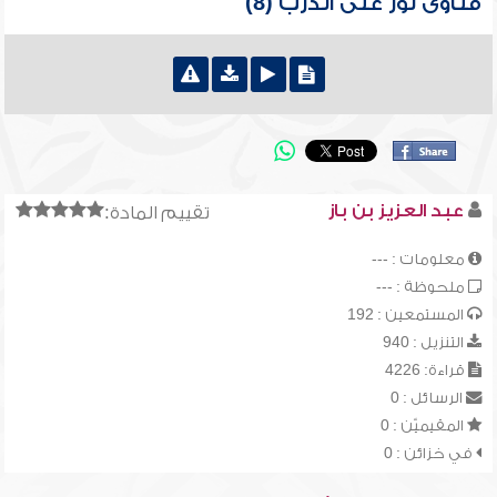
فتاوى نور على الدرب (8)
عبد العزيز بن باز
تقييم المادة:
معلومات : ---
ملحوظة : ---
المستمعين : 192
التنزيل : 940
قراءة: 4226
الرسائل : 0
المقيميّن : 0
في خزائن : 0