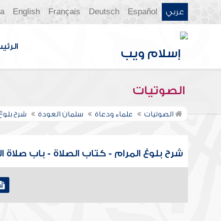
عربي
Español
Deutsch
Français
English
ia
الرئي
الصوتيات
الصوتيات
علماء ودعاة
سلمان العودة
شرح بلوغ
شرح بلوغ المرام - كتاب الصلاة - باب صلاة العيد