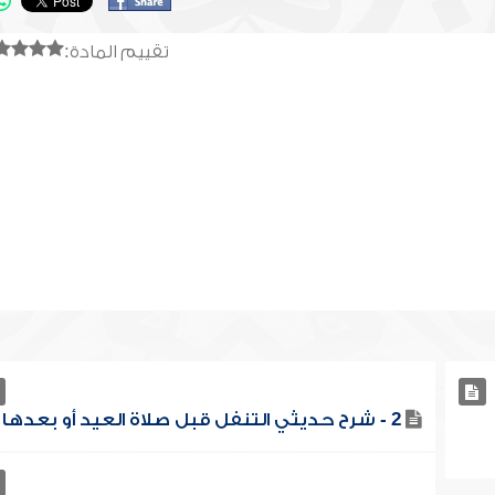
تقييم المادة:
2 - شرح حديثي التنفل قبل صلاة العيد أو بعدها