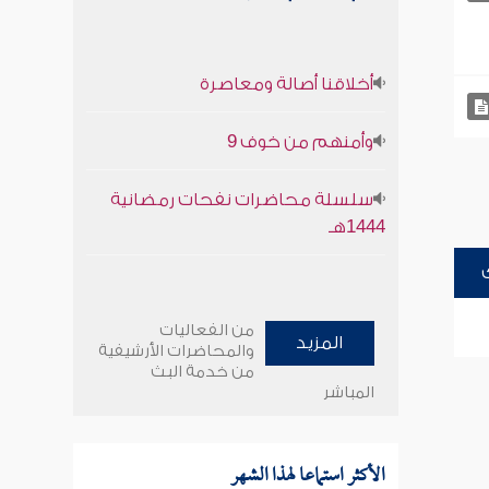
أخلاقنا أصالة ومعاصرة
وأمنهم من خوف 9
سلسلة محاضرات نفحات رمضانية
1444هـ
من الفعاليات
المزيد
والمحاضرات الأرشيفية
من خدمة البث
المباشر
الأكثر استماعا لهذا الشهر