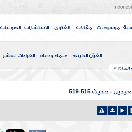
Indones
سية
موسوعات
مقالات
الفتوى
الاستشارات
الصوتيات
القرآن الكريم
علماء ودعاة
القراءات العشر
 المرام
ين - حديث 515-519