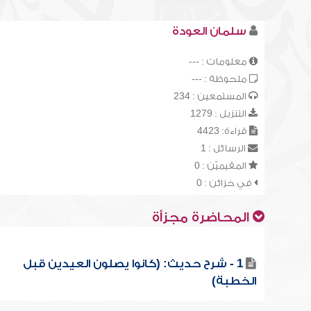
سلمان العودة
معلومات : ---
ملحوظة : ---
المستمعين : 234
التنزيل : 1279
قراءة: 4423
الرسائل : 1
المقيميّن : 0
في خزائن : 0
المحاضرة مجزأة
1 - شرح حديث: (كانوا يصلون العيدين قبل
الخطبة)