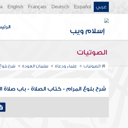
عربي
Español
Deutsch
Français
English
ia
الرئي
الصوتيات
الصوتيات
علماء ودعاة
سلمان العودة
شرح بلوغ
شرح بلوغ المرام - كتاب الصلاة - باب صلاة ال