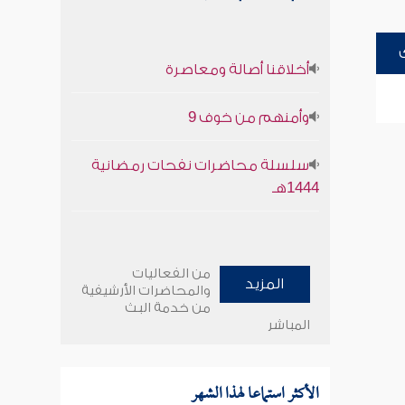
أخلاقنا أصالة ومعاصرة
وأمنهم من خوف 9
سلسلة محاضرات نفحات رمضانية
1444هـ
من الفعاليات
المزيد
والمحاضرات الأرشيفية
من خدمة البث
المباشر
الأكثر استماعا لهذا الشهر