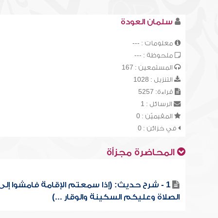
سلمان العودة
معلومات : ---
ملحوظة : ---
المستمعين : 167
التنزيل : 1028
قراءة: 5257
الرسائل : 1
المقيميّن : 0
في خزائن : 0
المحاضرة مجزأة
1 - شرح حديث: (إذا سمعتم الإقامة فامشوا إلى
الصلاة وعليكم السكينة والوقار ...)