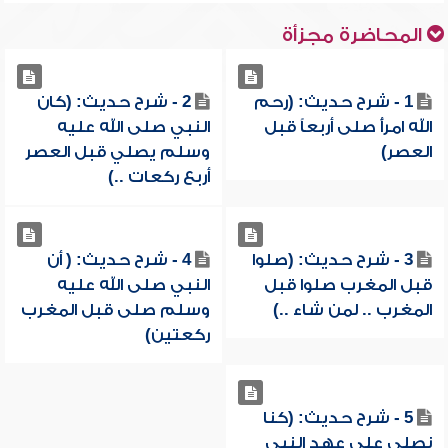
المحاضرة مجزأة
1 - شرح حديث: (رحم
2 - شرح حديث: (كان
الله امرأً صلى أربعاً قبل
النبي صلى الله عليه
العصر)
وسلم يصلي قبل العصر
أربع ركعات ..)
3 - شرح حديث: (صلوا
4 - شرح حديث: ( أن
قبل المغرب صلوا قبل
النبي صلى الله عليه
المغرب .. لمن شاء ..)
وسلم صلى قبل المغرب
ركعتين)
5 - شرح حديث: (كنا
نصلي على عهد النبي