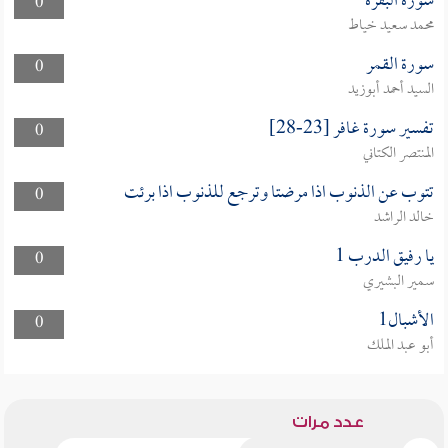
سورة البقرة
0
محمد سعيد خياط
سورة القمر
0
السيد أحمد أبوزيد
تفسير سورة غافر [23-28]
0
المنتصر الكتاني
تتوب عن الذنوب اذا مرضتا وترجع للذنوب اذا برئت
0
خالد الراشد
يا رفيق الدرب 1
0
سمير البشيري
الأشبال1
0
أبو عبد الملك
عدد مرات