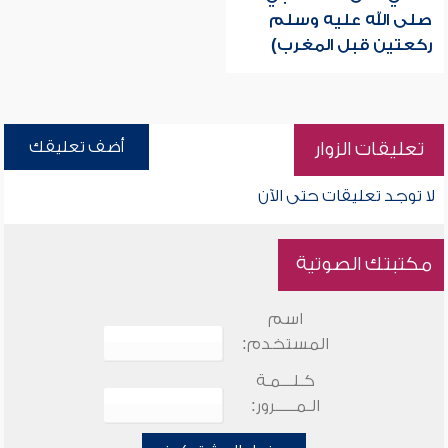
صلى الله عليه وسلم
ركعتين قبل المغرب)
أضف تعليقك
تعليقات الزوار
لا توجد تعليقات حتى الآن
مكتبتك الصوتية
اسم
المستخدم:
كـلـــمـة
الـمـــــرور: