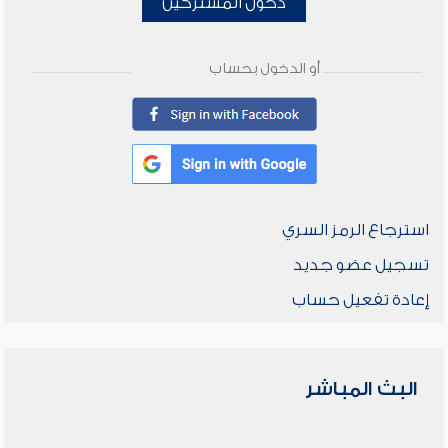
دخول المشتركين
أو الدخول بحساب
استرجاع الرمز السري
تسجيل عضو جديد
إعادة تفعيل حساب
البث المباشر