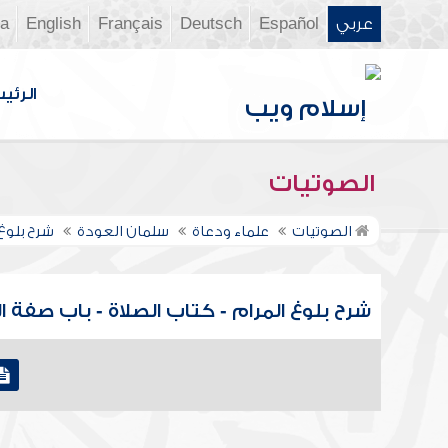
عربي
Español
Deutsch
Français
English
ia
الرئي
الصوتيات
الصوتيات
علماء ودعاة
سلمان العودة
شرح بلوغ
شرح بلوغ المرام - كتاب الصلاة - باب صفة الصلاة