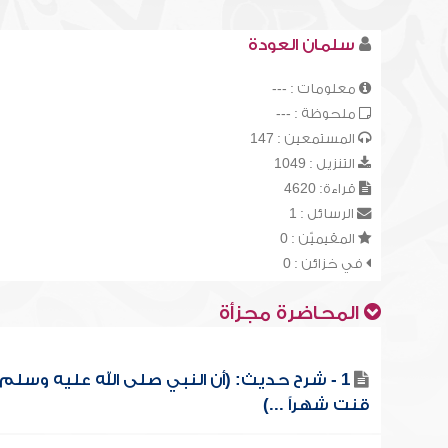
سلمان العودة
معلومات : ---
ملحوظة : ---
المستمعين : 147
التنزيل : 1049
قراءة: 4620
الرسائل : 1
المقيميّن : 0
في خزائن : 0
المحاضرة مجزأة
1 - شرح حديث: (أن النبي صلى الله عليه وسلم
قنت شهراً ...)