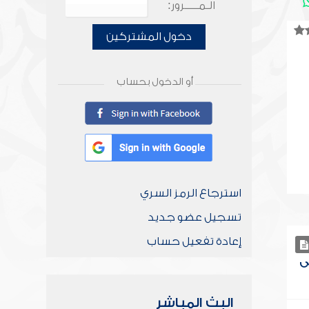
الـمـــــرور:
دخول المشتركين
أو الدخول بحساب
استرجاع الرمز السري
تسجيل عضو جديد
إعادة تفعيل حساب
ى
البث المباشر