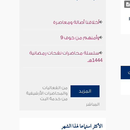
أخلاقنا أصالة ومعاصرة
وأمنهم من خوف 9
سلسلة محاضرات نفحات رمضانية
1444هـ
من الفعاليات
المزيد
والمحاضرات الأرشيفية
من خدمة البث
المباشر
الأكثر استماعا لهذا الشهر