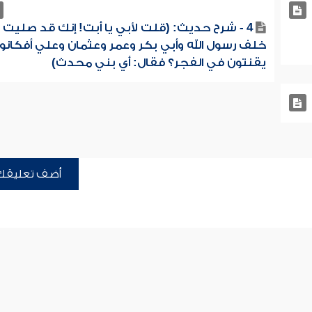
4 - شرح حديث: (قلت لأبي يا أبت! إنك قد صليت
خلف رسول الله وأبي بكر وعمر وعثمان وعلي أفكانوا
يقنتون في الفجر؟ فقال: أي بني محدث)
أضف تعليقك