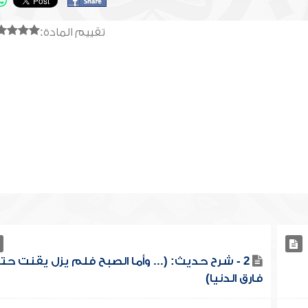
تقييم المادة:
2 - شرح حديث: (... وأما الصبح فلم يزل يقنت حت
فارق الدنيا)