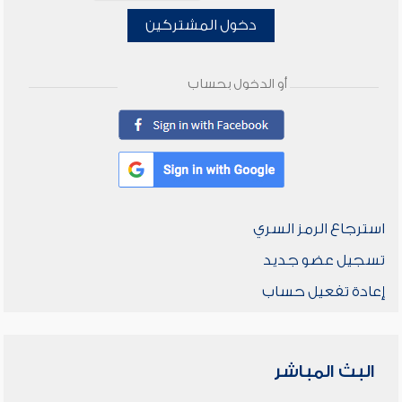
دخول المشتركين
أو الدخول بحساب
استرجاع الرمز السري
تسجيل عضو جديد
إعادة تفعيل حساب
البث المباشر