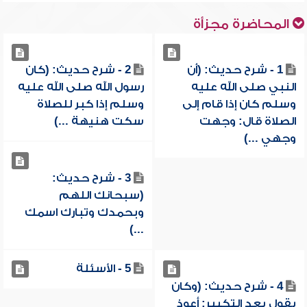
المحاضرة مجزأة
1 - شرح حديث: (أن
2 - شرح حديث: (كان
النبي صلى الله عليه
رسول الله صلى الله عليه
وسلم كان إذا قام إلى
وسلم إذا كبر للصلاة
الصلاة قال: وجهت
سكت هنيهة ...)
وجهي ...)
3 - شرح حديث:
(سبحانك اللهم
وبحمدك وتبارك اسمك
...)
5 - الأسئلة
4 - شرح حديث: (وكان
يقول بعد التكبير: أعوذ