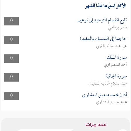
الأكثر استماعا لهذا الشهر
تابع انقسام التوحيد إلى نوعين
0
ياسر برهامي
حاجتنا إلى التمسك بالعقيدة
0
علي عبد الخالق القرني
سورة الملك
0
أحمد المعصراوي
سورة الجاثية
0
عبد السلام غالب السفياني
أذان محمد صديق المنشاوي
0
محمد صديق المنشاوي
عدد مرات