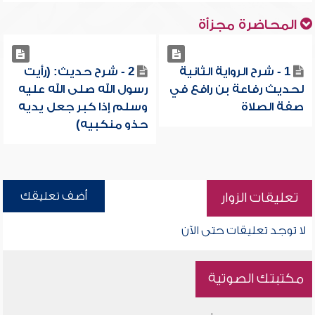
المحاضرة مجزأة
1 - شرح الرواية الثانية
2 - شرح حديث: (رأيت
لحديث رفاعة بن رافع في
رسول الله صلى الله عليه
صفة الصلاة
وسلم إذا كبر جعل يديه
حذو منكبيه)
أضف تعليقك
تعليقات الزوار
لا توجد تعليقات حتى الآن
مكتبتك الصوتية