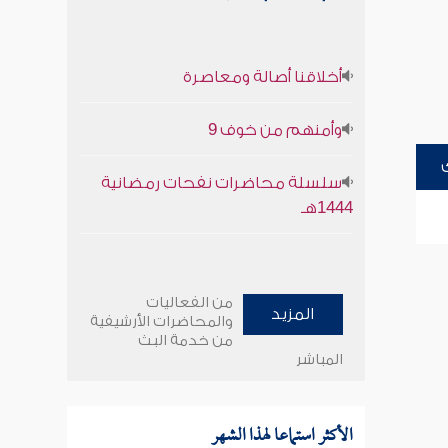
أخلاقنا أصالة ومعاصرة
وأمنهم من خوف 9
سلسلة محاضرات نفحات رمضانية
1444هـ
من الفعاليات
المزيد
والمحاضرات الأرشيفية
من خدمة البث
المباشر
الأكثر استماعا لهذا الشهر