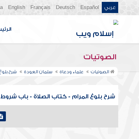
عربي
Español
Deutsch
Français
English
ia
الرئي
الصوتيات
الصوتيات
علماء ودعاة
سلمان العودة
شرح بلوغ
شرح بلوغ المرام - كتاب الصلاة - باب شروط الصلا