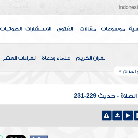
Indones
سية
موسوعات
مقالات
الفتوى
الاستشارات
الصوتيات
القرآن الكريم
علماء ودعاة
القراءات العشر
 المرام
ة - حديث 229-231