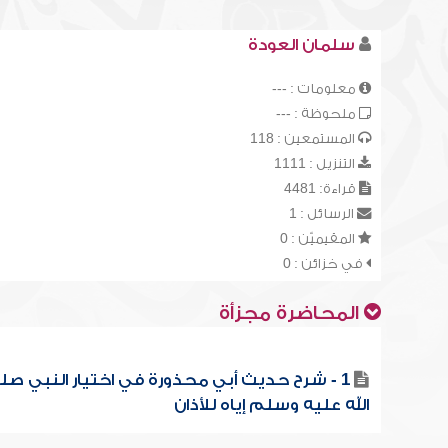
سلمان العودة
معلومات : ---
ملحوظة : ---
المستمعين : 118
التنزيل : 1111
قراءة: 4481
الرسائل : 1
المقيميّن : 0
في خزائن : 0
المحاضرة مجزأة
1 - شرح حديث أبي محذورة في اختيار النبي صل
الله عليه وسلم إياه للأذان