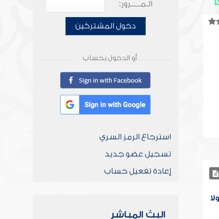
الـمـــــرور:
دخول المشتركين
أو الدخول بحساب
استرجاع الرمز السري
تسجيل عضو جديد
إعادة تفعيل حساب
لا
البث المباشر