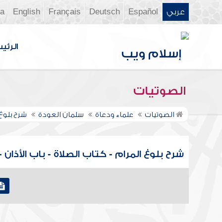
عربي
Español
Deutsch
Français
English
ia
الرئي
الصوتيات
الصوتيات
علماء ودعاة
سلمان العودة
شرح بلوغ
شرح بلوغ المرام - كتاب الصلاة - باب الأذان - حديث