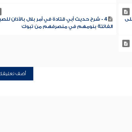
لى
4 - شرح حديث أبي قتادة في أمر بلال بالأذان للصب
الفائتة بنومهم في منصرفهم من تبوك
أضف تعليقك