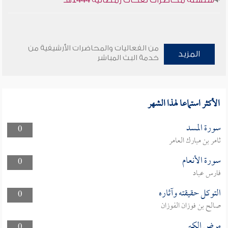
سلسلة محاضرات نفحات رمضانية 1444هـ
من الفعاليات والمحاضرات الأرشيفية من
المزيد
خدمة البث المباشر
الأكثر استماعا لهذا الشهر
سورة المسد
0
ثامر بن مبارك العامر
سورة الأنعام
0
فارس عباد
التوكل حقيقته وآثاره
0
صالح بن فوزان الفوزان
مرض الكبر
0