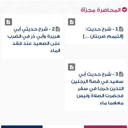
المحاضرة مجزأة
1 - شرح حديث:
2 - شرح حديثي أبي
(التيمم ضربتان ...)
هريرة وأبي ذر في الضرب
على الصعيد عند فقد
الماء
3 - شرح حديث أبي
سعيد في قصة الرجلين
اللذين خرجا في سفر
فحضرت الصلاة وليس
معهما ماء