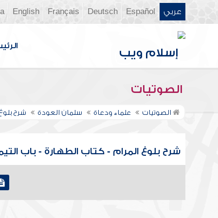
عربي
Español
Deutsch
Français
English
ia
الرئي
الصوتيات
الصوتيات
علماء ودعاة
سلمان العودة
شرح بلوغ
شرح بلوغ المرام - كتاب الطهارة - باب التيمم - 