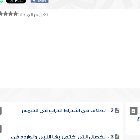
تقييم المادة:
2 - الخلاف في اشتراط التراب في التيمم
ع
3 - الخصال التي اختص بها النبي والواردة في