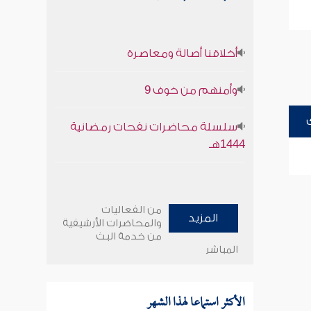
أخلاقنا أصالة ومعاصرة
وأمنهم من خوف 9
سلسلة محاضرات نفحات رمضانية
1444هـ
من الفعاليات
المزيد
والمحاضرات الأرشيفية
من خدمة البث
المباشر
الأكثر استماعا لهذا الشهر