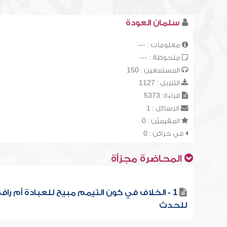
سلمان العودة
معلومات : ---
ملحوظة : ---
المستمعين : 150
التنزيل : 1127
قراءة: 5373
الرسائل : 1
المقيميّن : 0
في خزائن : 0
المحاضرة مجزأة
1 - الخلاف في كون التيمم مبيح للعبادة أم راف
للحدث