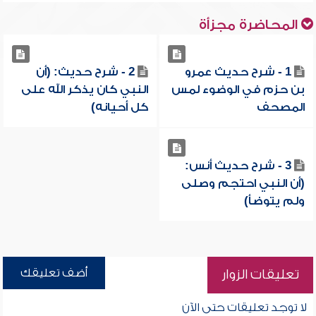
المحاضرة مجزأة
1 - شرح حديث عمرو
2 - شرح حديث: (أن
بن حزم في الوضوء لمس
النبي كان يذكر الله على
المصحف
كل أحيانه)
3 - شرح حديث أنس:
(أن النبي احتجم وصلى
ولم يتوضأ)
أضف تعليقك
تعليقات الزوار
لا توجد تعليقات حتى الآن