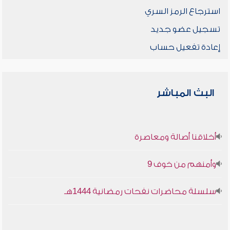
استرجاع الرمز السري
تسجيل عضو جديد
إعادة تفعيل حساب
البث المباشر
أخلاقنا أصالة ومعاصرة
وأمنهم من خوف 9
سلسلة محاضرات نفحات رمضانية 1444هـ