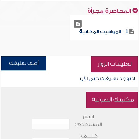
المحاضرة مجزأة
1 - المواقيت المكانية
أضف تعليقك
تعليقات الزوار
لا توجد تعليقات حتى الآن
مكتبتك الصوتية
اسم
المستخدم:
كـلـــمـة