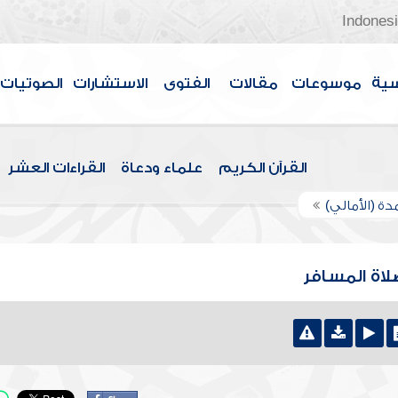
Indones
سية
موسوعات
مقالات
الفتوى
الاستشارات
الصوتيات
القرآن الكريم
علماء ودعاة
القراءات العشر
دة (الأمالي)
لاة المسافر