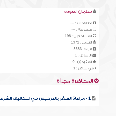
سلمان العودة
معلومات : ---
ملحوظة : ---
المستمعين : 198
التنزيل : 1372
قراءة: 3683
الرسائل : 1
المقيميّن : 0
في خزائن : 1
المحاضرة مجزأة
1 - مراعاة السفر بالترخيص في التكاليف الشرعية