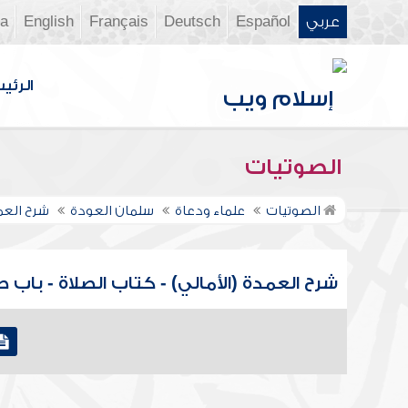
عربي
Español
Deutsch
Français
English
ia
الرئي
الصوتيات
الصوتيات
علماء ودعاة
سلمان العودة
شرح العم
شرح العمدة (الأمالي) - كتاب الصلاة - باب ص