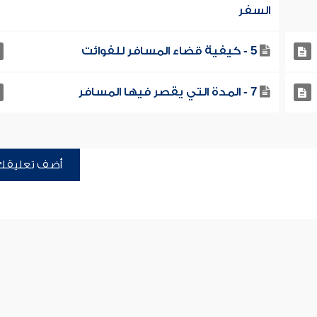
السفر
5 - كيفية قضاء المسافر للفوائت
7 - المدة التي يقصر فيها المسافر
أضف تعليقك