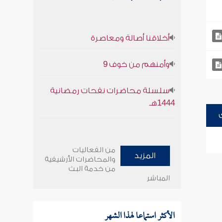
أخلاقنا أصالة ومعاصرة
وأمنهم من خوف 9
سلسلة محاضرات نفحات رمضانية
1444هـ
من الفعاليات
المزيد
والمحاضرات الأرشيفية
من خدمة البث
المباشر
الأكثر استماعا لهذا الشهر