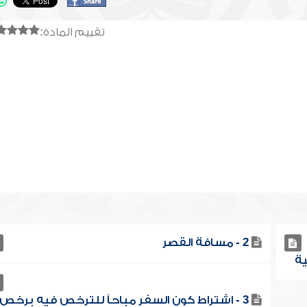
تقييم المادة:
2 - مسافة القصر
3 - اشتراط كون السفر مباحاً للترخص فيه برخص