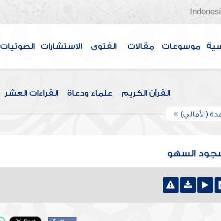
Indones
سية
موسوعات
مقالات
الفتوى
الاستشارات
الصوتيات
القرآن الكريم
علماء ودعاة
القراءات العشر
دة (الأمالي)
 سجود السهو