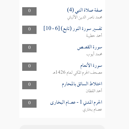
صفة صلاة النبي (4)
0
محمد ناصر الدين الألباني
تفسير سورة النور (تابع) [6 - 10]
0
أحمد حطيبة
سورة القصص
0
محمد أيوب
سورة الأنعام
0
مصحف الحرم المكي لعام 1426هـ
اختلاط السائق بالمحارم
0
أحمد القطان
الحرم المدني 1 - عصام البخارى
0
عصام بخاري