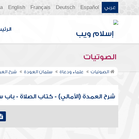
عربي
Español
Deutsch
Français
English
ia
الرئي
الصوتيات
الصوتيات
علماء ودعاة
سلمان العودة
شرح العم
شرح العمدة (الأمالي) - كتاب الصلاة - باب