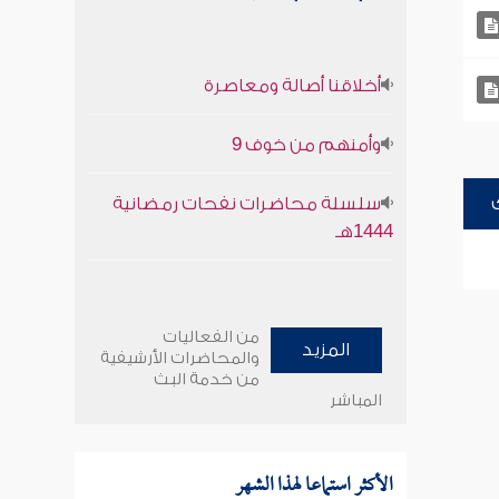
أخلاقنا أصالة ومعاصرة
وأمنهم من خوف 9
سلسلة محاضرات نفحات رمضانية
1444هـ
من الفعاليات
المزيد
والمحاضرات الأرشيفية
من خدمة البث
المباشر
الأكثر استماعا لهذا الشهر