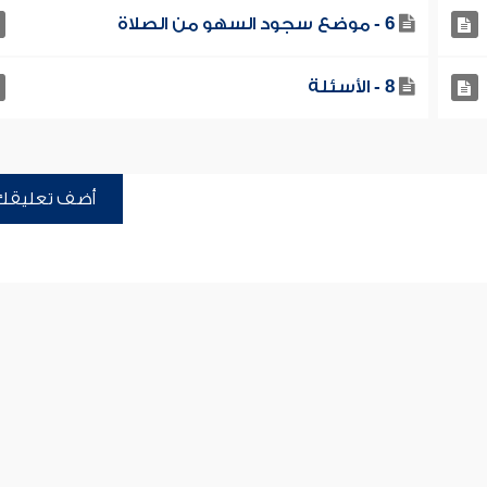
6 - موضع سجود السهو من الصلاة
8 - الأسئلة
أضف تعليقك