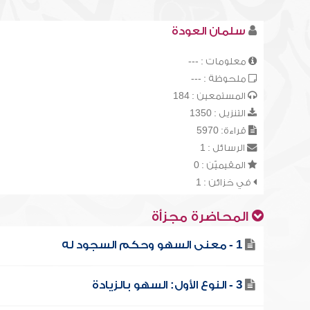
سلمان العودة
معلومات : ---
ملحوظة : ---
المستمعين : 184
التنزيل : 1350
قراءة: 5970
الرسائل : 1
المقيميّن : 0
في خزائن : 1
المحاضرة مجزأة
1 - معنى السهو وحكم السجود له
3 - النوع الأول: السهو بالزيادة