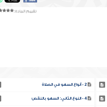
تقييم المادة:
2 - أنواع السهو في الصلاة
4 - النوع الثاني: السهو بالنقص