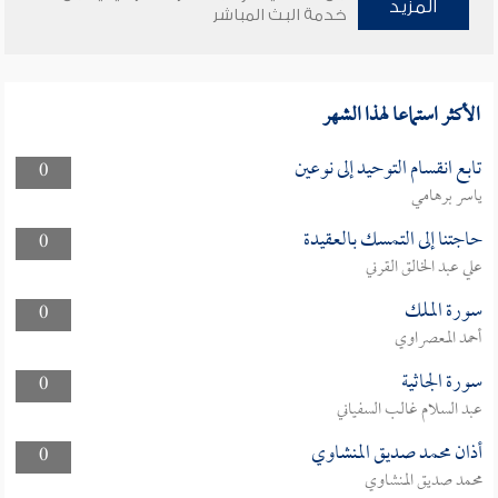
المزيد
خدمة البث المباشر
الأكثر استماعا لهذا الشهر
تابع انقسام التوحيد إلى نوعين
0
ياسر برهامي
حاجتنا إلى التمسك بالعقيدة
0
علي عبد الخالق القرني
سورة الملك
0
أحمد المعصراوي
سورة الجاثية
0
عبد السلام غالب السفياني
أذان محمد صديق المنشاوي
0
محمد صديق المنشاوي