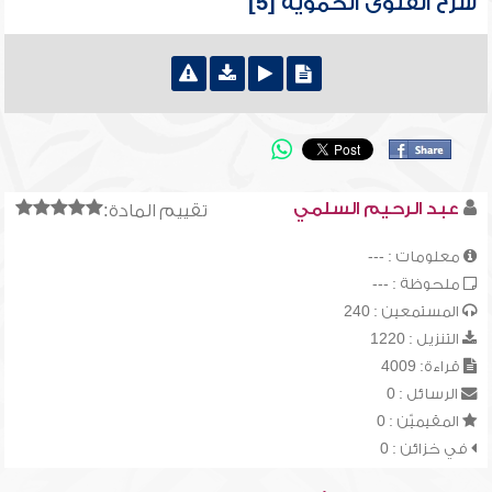
شرح الفتوى الحموية [5]
عبد الرحيم السلمي
تقييم المادة:
معلومات : ---
ملحوظة : ---
المستمعين : 240
التنزيل : 1220
قراءة: 4009
الرسائل : 0
المقيميّن : 0
في خزائن : 0