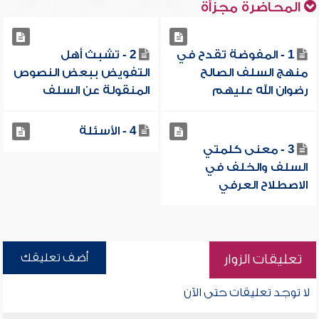
المحاضرة مجزأة
1 - المفوضة تقدح في
2 - تشبث أهل
منهج السلف الصالح
التفويض ببعض النصوص
رضوان الله عليهم
المنقولة عن السلف
4 - الأسئلة
3 - معنى كلمتي
السلف والخلف في
الاصطلاح العرفي
أضف تعليقك
تعليقات الزوار
لا توجد تعليقات حتى الآن