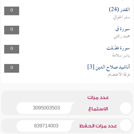
القدر (24)
0
سفر الحوالي
سورة ق
0
محمد ركابي
سورة فصّلت
0
ياسر سلامة
أناشيد صلاح الدين [3]
0
فرقة الاعتصام
عدد مرات
3095003503
الاستماع
عدد مرات الحفظ
839714003