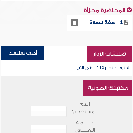
المحاضرة مجزأة
1 - صفة الصلاة
أضف تعليقك
تعليقات الزوار
لا توجد تعليقات حتى الآن
مكتبتك الصوتية
اسم
المستخدم:
كـلـــمـة
الـمـــــرور: