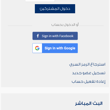
دخول المشتركين
أو الدخول بحساب
استرجاع الرمز السري
تسجيل عضو جديد
إعادة تفعيل حساب
البث المباشر