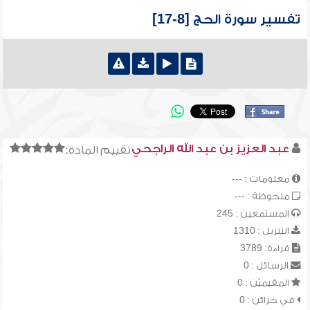
تفسير سورة الحج [8-17]
عبد العزيز بن عبد الله الراجحي
تقييم المادة:
معلومات : ---
ملحوظة : ---
المستمعين : 245
التنزيل : 1310
قراءة: 3789
الرسائل : 0
المقيميّن : 0
في خزائن : 0