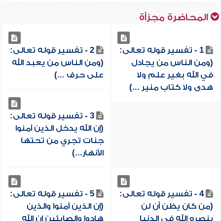
المحاضرة مجزأة
1 - تفسير قوله تعالى:
2 - تفسير قوله تعالى:
(ومن الناس من يجادل
(ومن الناس من يعبد الله
في الله بغير علم ولا
على حرف ...)
هدى ولا كتاب منير ...)
3 - تفسير قوله تعالى:
(إن الله يدخل الذين آمنوا
جنات تجري من تحتها
الأنهار...)
4 - تفسير قوله تعالى:
5 - تفسير قوله تعالى:
(من كان يظن أن لن
(إن الذين آمنوا والذين
ينصره الله في الدنيا
هادوا والصابئين إن الله