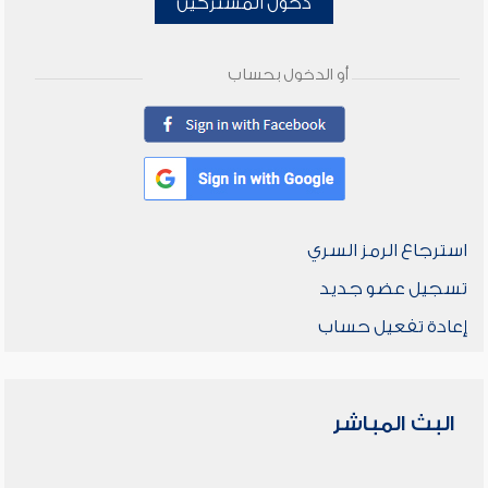
دخول المشتركين
أو الدخول بحساب
استرجاع الرمز السري
تسجيل عضو جديد
إعادة تفعيل حساب
البث المباشر