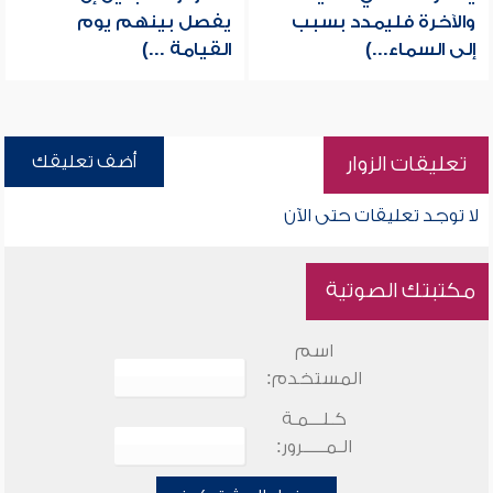
والآخرة فليمدد بسبب
يفصل بينهم يوم
إلى السماء...)
القيامة ...)
أضف تعليقك
تعليقات الزوار
لا توجد تعليقات حتى الآن
مكتبتك الصوتية
اسم
المستخدم:
كـلـــمـة
الـمـــــرور: