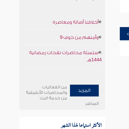
أخلاقنا أصالة ومعاصرة
وأمنهم من خوف 9
سلسلة محاضرات نفحات رمضانية
1444هـ
من الفعاليات
المزيد
والمحاضرات الأرشيفية
من خدمة البث
المباشر
الأكثر استماعا لهذا الشهر