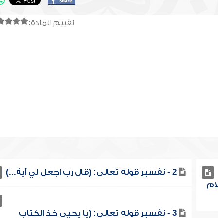
تقييم المادة:
2 - تفسير قوله تعالى: (قال رب اجعل لي آية...)
ام
3 - تفسير قوله تعالى: (يا يحيى خذ الكتاب