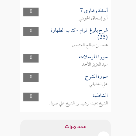
أسئلة وفتاوى 7
0
أبو إسحاق الحويني
شرح بلوغ المرام - كتاب الطهارة
0
(25)
محمد بن صالح العثيمين
سورة المرسلات
0
عبد العزيز الأحمد
سورة الشرح
0
علي الحذيفي
الشاطبية
0
الشيخ:عبد الرشيد بن الشيخ علي صوفي
عدد مرات