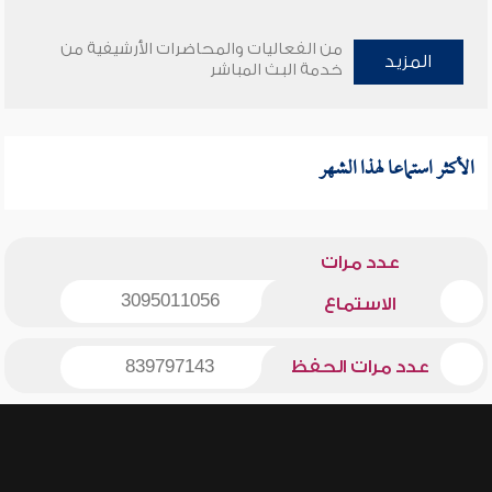
من الفعاليات والمحاضرات الأرشيفية من
المزيد
خدمة البث المباشر
الأكثر استماعا لهذا الشهر
عدد مرات
3095011056
الاستماع
عدد مرات الحفظ
839797143