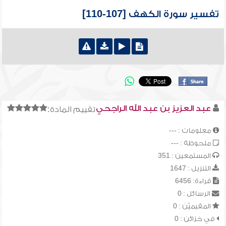
تفسير سورة الكهف [107-110]
عبد العزيز بن عبد الله الراجحي
تقييم المادة:
معلومات : ---
ملحوظة : ---
المستمعين : 351
التنزيل : 1647
قراءة: 6456
الرسائل : 0
المقيميّن : 0
في خزائن : 0