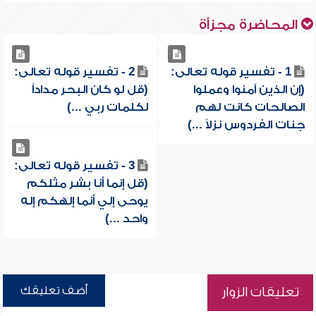
المحاضرة مجزأة
1 - تفسير قوله تعالى:
2 - تفسير قوله تعالى:
(إن الذين آمنوا وعملوا
(قل لو كان البحر مداداً
الصالحات كانت لهم
لكلمات ربي ...)
جنات الفردوس نزلاً ...)
3 - تفسير قوله تعالى:
(قل إنما أنا بشر مثلكم
يوحى إلي أنما إلهكم إله
واحد ...)
أضف تعليقك
تعليقات الزوار