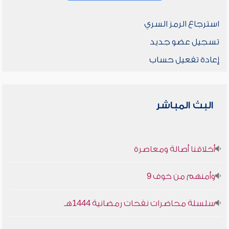
استرجاع الرمز السري
تسجيل عضو جديد
إعادة تفعيل حساب
البث المباشر
أخلاقنا أصالة ومعاصرة
وأمنهم من خوف 9
سلسلة محاضرات نفحات رمضانية 1444هـ