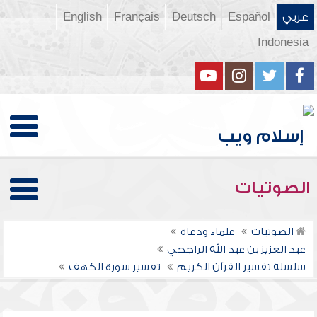
عربي
Español
Deutsch
Français
English
Indonesia
الصوتيات
الصوتيات
علماء ودعاة
عبد العزيز بن عبد الله الراجحي
سلسلة تفسير القرآن الكريم
تفسير سورة الكهف