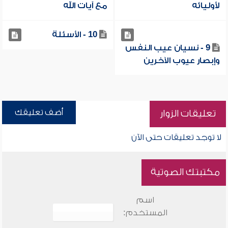
لأوليائه
مع آيات الله
10 - الأسئلة
9 - نسيان عيب النفس
وإبصار عيوب الآخرين
أضف تعليقك
تعليقات الزوار
لا توجد تعليقات حتى الآن
مكتبتك الصوتية
اسم
المستخدم: