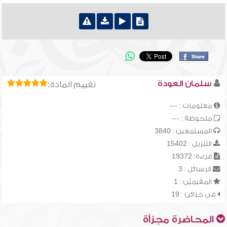
سلمان العودة
تقييم المادة:
معلومات : ---
ملحوظة : ---
المستمعين : 3840
التنزيل : 15402
قراءة: 19372
الرسائل : 3
المقيميّن : 1
في خزائن : 19
المحاضرة مجزأة