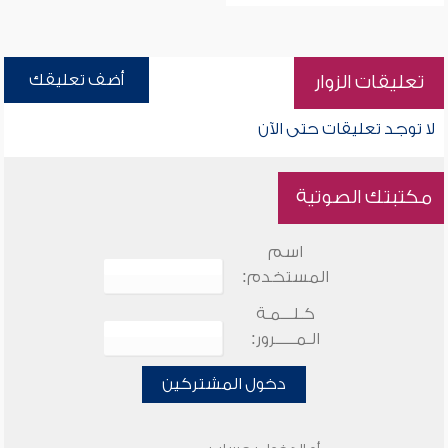
أضف تعليقك
تعليقات الزوار
لا توجد تعليقات حتى الآن
مكتبتك الصوتية
اسم
المستخدم:
كـلـــمـة
الـمـــــرور:
دخول المشتركين