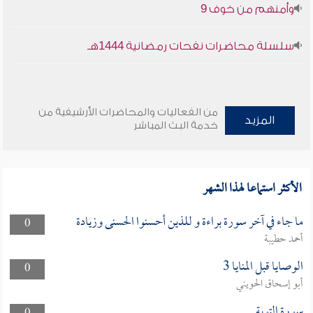
وأمنهم من خوف 9
سلسلة محاضرات نفحات رمضانية 1444هـ
من الفعاليات والمحاضرات الأرشيفية من
المزيد
خدمة البث المباشر
الأكثر استماعا لهذا الشهر
ما جاء في آخر سورة براءة و للذين أحسنوا الحسنى وزيادة
0
أحمد حطيبة
الوصايا قبل المنايا 3
0
أبو إسحاق الحويني
سورة التوبة