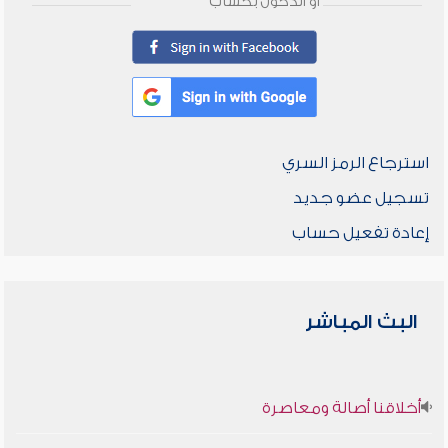
أو الدخول بحساب
استرجاع الرمز السري
تسجيل عضو جديد
إعادة تفعيل حساب
البث المباشر
أخلاقنا أصالة ومعاصرة