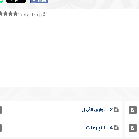
تقييم المادة:
2 - بوارق الأمل
4 - التبرعات