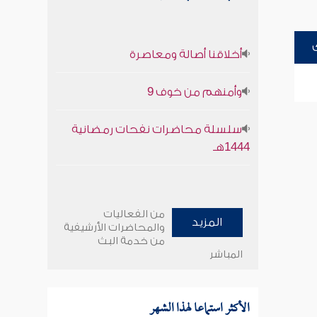
أخلاقنا أصالة ومعاصرة
وأمنهم من خوف 9
سلسلة محاضرات نفحات رمضانية
1444هـ
من الفعاليات
المزيد
والمحاضرات الأرشيفية
من خدمة البث
المباشر
الأكثر استماعا لهذا الشهر