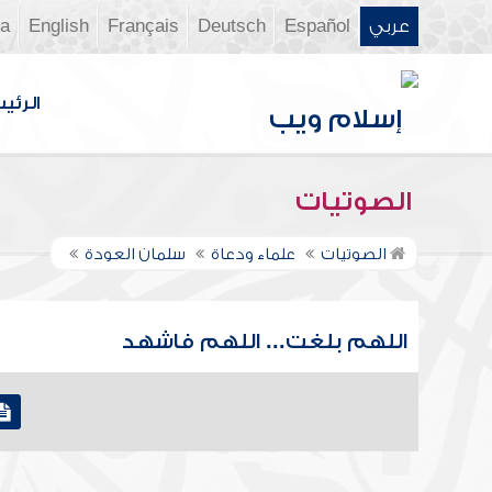
عربي
Español
Deutsch
Français
English
ia
الرئي
الصوتيات
الصوتيات
علماء ودعاة
سلمان العودة
اللهم بلغت... اللهم فاشهد