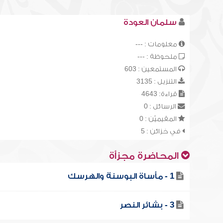
سلمان العودة
معلومات : ---
ملحوظة : ---
المستمعين : 603
التنزيل : 3135
قراءة: 4643
الرسائل : 0
المقيميّن : 0
في خزائن : 5
المحاضرة مجزأة
1 - مأساة البوسنة والهرسك
3 - بشائر النصر