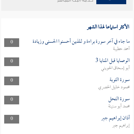
خدمة البث المباشر
الأكثر استماعا لهذا الشهر
ما جاء في آخر سورة براءة و للذين أحسنوا الحسنى وزيادة
0
أحمد حطيبة
الوصايا قبل المنايا 3
0
أبو إسحاق الحويني
سورة التوبة
0
محمود خليل الحصري
سورة النحل
0
محمد أبو سنينة
أذان إبراهيم جبر
0
إبراهيم جبر