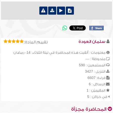
سلمان العودة
تقييم المادة:
معلومات : ألقيت هذه المحاضرة في ليلة الثلاثاء: 14- رمضان
ملحوظة : ---
المستمعين : 590
التنزيل : 3427
قراءة: 6607
الرسائل : 6
المقيميّن : 1
في خزائن : 5
المحاضرة مجزأة