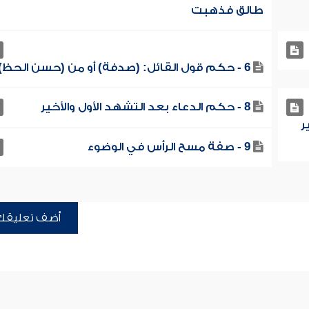
طالق فذهبت
6 - حكم قول القائل: (صدفة) أو من (حسن الحظ)
8 - حكم الدعاء بعد التشهد الأول والأخير
ر
9 - صفة مسح الرأس في الوضوء
أضف تعليقك