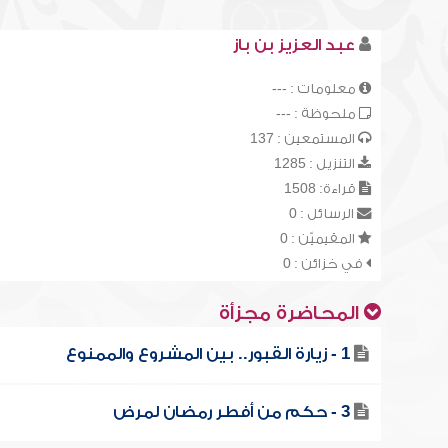
عبد العزيز بن باز
معلومات : ---
ملحوظة : ---
المستمعين : 137
التنزيل : 1285
قراءة: 1508
الرسائل : 0
المقيميّن : 0
في خزائن : 0
المحاضرة مجزأة
1 - زيارة القبور.. بين المشروع والممنوع
3 - حكم من أفطر رمضان لمرض