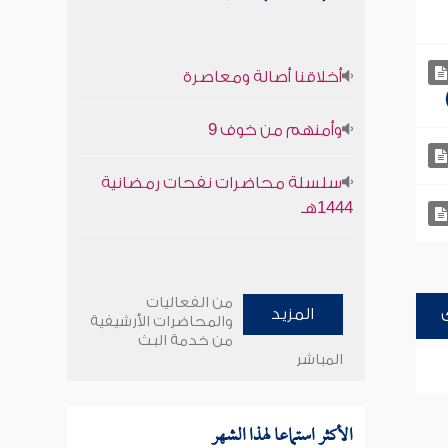
أخلاقنا أصالة ومعاصرة
وأمنهم من خوف 9
سلسلة محاضرات نفحات رمضانية
1444هـ
من الفعاليات
المزيد
والمحاضرات الأرشيفية
من خدمة البث
المباشر
الأكثر استماعا لهذا الشهر