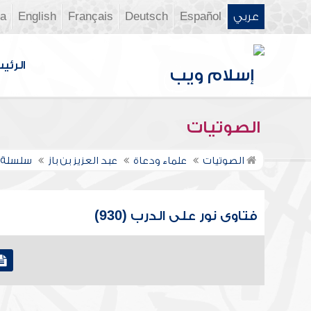
عربي
Español
Deutsch
Français
English
ia
الرئي
الصوتيات
الصوتيات
علماء ودعاة
عبد العزيز بن باز
سلسلة ف
فتاوى نور على الدرب (930)