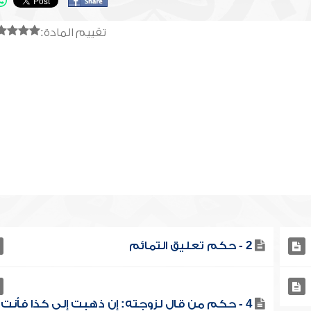
تقييم المادة:
2 - حكم تعليق التمائم
4 - حكم من قال لزوجته: إن ذهبت إلى كذا فأنت