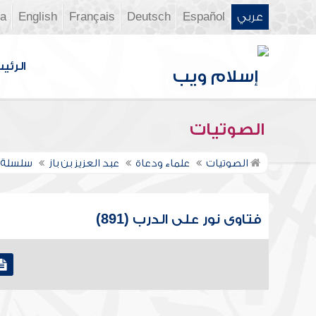
عربي
Español
Deutsch
Français
English
ia
الرئي
الصوتيات
الصوتيات
علماء ودعاة
عبد العزيز بن باز
سلسلة ف
فتاوى نور على الدرب (891)