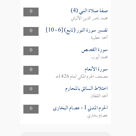
صفة صلاة النبي (4)
0
محمد ناصر الدين الألباني
تفسير سورة النور (تابع) [6 - 10]
0
أحمد حطيبة
سورة القصص
0
محمد أيوب
سورة الأنعام
0
مصحف الحرم المكي لعام 1426هـ
اختلاط السائق بالمحارم
0
أحمد القطان
الحرم المدني 1 - عصام البخارى
0
عصام بخاري