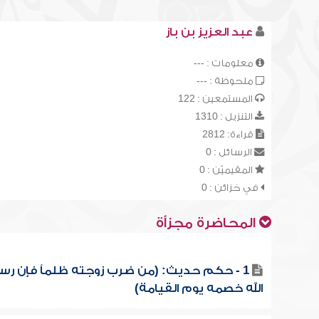
عبد العزيز بن باز
معلومات : ---
ملحوظة : ---
المستمعين : 122
التنزيل : 1310
قراءة: 2812
الرسائل : 0
المقيميّن : 0
في خزائن : 0
المحاضرة مجزأة
1 - حكم حديث: (من ضرب زوجته ظلماً فإن رس
الله خصمه يوم القيامة)