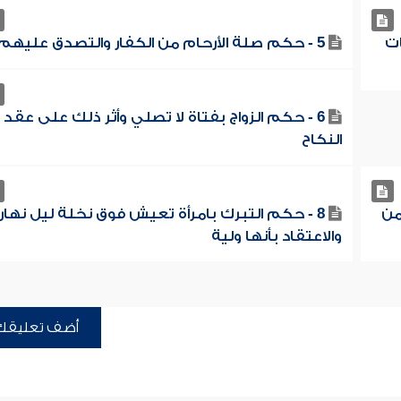
ات
5 - حكم صلة الأرحام من الكفار والتصدق عليهم
6 - حكم الزواج بفتاة لا تصلي وأثر ذلك على عقد
النكاح
من
8 - حكم التبرك بامرأة تعيش فوق نخلة ليل نهار
والاعتقاد بأنها ولية
أضف تعليقك