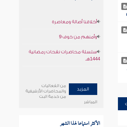
أخلاقنا أصالة ومعاصرة
وأمنهم من خوف 9
سلسلة محاضرات نفحات رمضانية
1444هـ
من الفعاليات
المزيد
والمحاضرات الأرشيفية
من خدمة البث
المباشر
الأكثر استماعا لهذا الشهر