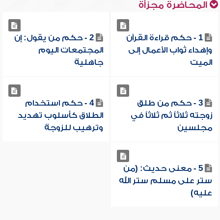
المحاضرة مجزأة
1 - حكم قراءة القرآن
2 - حكم من يقول: إن
وإهداء ثواب الأعمال إلى
المجتمعات اليوم
الميت
جاهلية
3 - حكم من طلق
4 - حكم استخدام
زوجته ثلاثاً ثم ثلاثاً في
الطلاق كأسلوب تهديد
مجلسين
وترهيب للزوجة
5 - معنى حديث: (من
ستر على مسلم ستر الله
عليه)