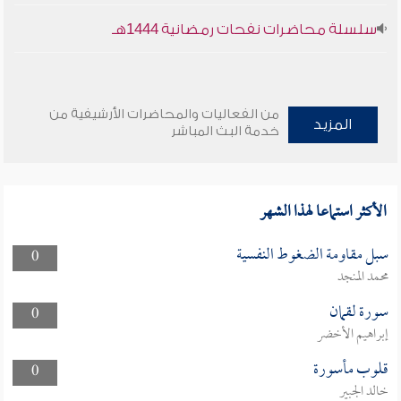
سلسلة محاضرات نفحات رمضانية 1444هـ
من الفعاليات والمحاضرات الأرشيفية من
المزيد
خدمة البث المباشر
الأكثر استماعا لهذا الشهر
سبل مقاومة الضغوط النفسية
0
محمد المنجد
سورة لقمان
0
إبراهيم الأخضر
قلوب مأسورة
0
خالد الجبير