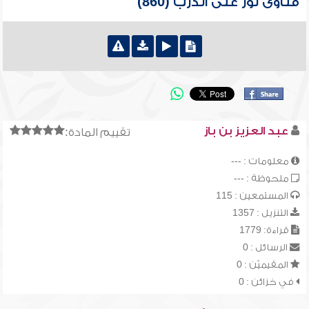
فتاوى نور على الدرب (860)
عبد العزيز بن باز
تقييم المادة:
معلومات : ---
ملحوظة : ---
المستمعين : 115
التنزيل : 1357
قراءة: 1779
الرسائل : 0
المقيميّن : 0
في خزائن : 0