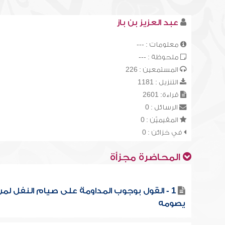
عبد العزيز بن باز
معلومات : ---
ملحوظة : ---
المستمعين : 226
التنزيل : 1181
قراءة: 2601
الرسائل : 0
المقيميّن : 0
في خزائن : 0
المحاضرة مجزأة
1 - القول بوجوب المداومة على صيام النفل لم
يصومه