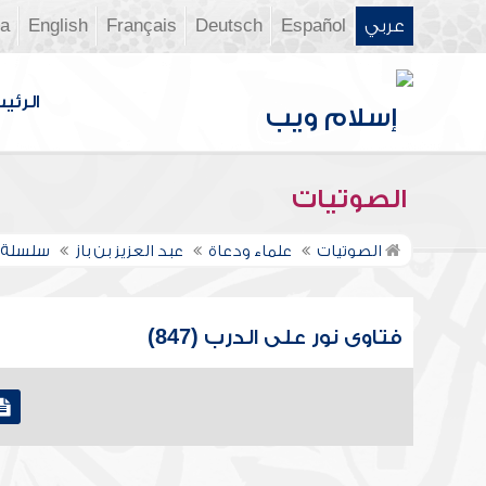
عربي
Español
Deutsch
Français
English
ia
الرئي
الصوتيات
الصوتيات
علماء ودعاة
عبد العزيز بن باز
سلسلة ف
فتاوى نور على الدرب (847)