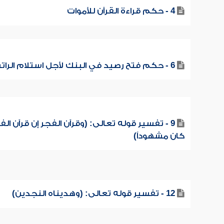
4 - حكم قراءة القرآن للأموات
6 - حكم فتح رصيد في البنك لأجل استلام الراتب
9 - تفسير قوله تعالى: (وقرآن الفجر إن قرآن الف
كان مشهوداً)
12 - تفسير قوله تعالى: (وهديناه النجدين)