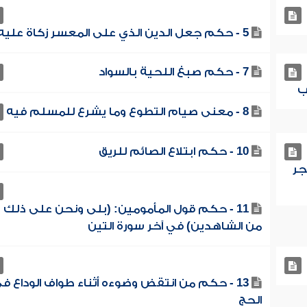
5 - حكم جعل الدين الذي على المعسر زكاة عليه
7 - حكم صبغ اللحية بالسواد
8 - معنى صيام التطوع وما يشرع للمسلم فيه
10 - حكم ابتلاع الصائم للريق
جر
11 - حكم قول المأمومين: (بلى ونحن على ذلك
من الشاهدين) في آخر سورة التين
13 - حكم من انتقض وضوءه أثناء طواف الوداع ف
الحج