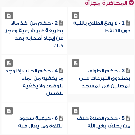
المحاضرة مجزأة
1 - لا يقع الطلاق بالنية
2 - حكم من أخذ مالاً
دون التلفظ
بطريقة غير شرعية وعجز
عن إيجاد أصحابه بعد
ذلك
3 - حكم الطواف
4 - حكم الجنب إذا وجد
بصندوق التبرعات على
ما يكفيه من الماء
المصلين في المسجد
للوضوء ولا يكفيه
للغسل
5 - حكم الصلاة خلف
6 - كيفية سجود
من يحلف بغير الله
التلاوة وما يقال فيه