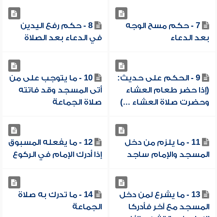
7 - حكم مسح الوجه
8 - حكم رفع اليدين
بعد الدعاء
في الدعاء بعد الصلاة
9 - الحكم على حديث:
10 - ما يتوجب على من
(إذا حضر طعام العشاء
أتى المسجد وقد فاتته
وحضرت صلاة العشاء ...)
صلاة الجماعة
11 - ما يلزم من دخل
12 - ما يفعله المسبوق
المسجد والإمام ساجد
إذا أدرك الإمام في الركوع
13 - ما يشرع لمن دخل
14 - ما تدرك به صلاة
المسجد مع آخر فأدركا
الجماعة