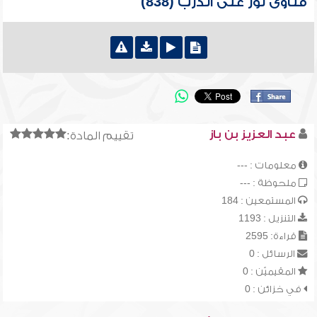
فتاوى نور على الدرب (838)
عبد العزيز بن باز
تقييم المادة:
معلومات : ---
ملحوظة : ---
المستمعين : 184
التنزيل : 1193
قراءة: 2595
الرسائل : 0
المقيميّن : 0
في خزائن : 0