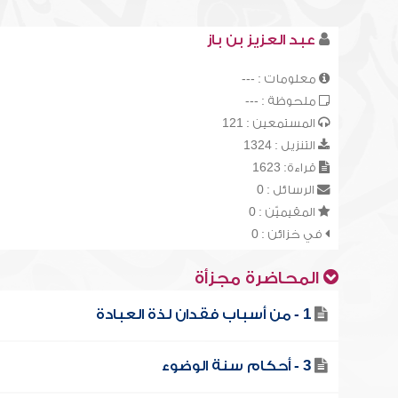
عبد العزيز بن باز
معلومات : ---
ملحوظة : ---
المستمعين : 121
التنزيل : 1324
قراءة: 1623
الرسائل : 0
المقيميّن : 0
في خزائن : 0
المحاضرة مجزأة
1 - من أسباب فقدان لذة العبادة
3 - أحكام سنة الوضوء