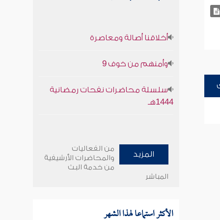
أخلاقنا أصالة ومعاصرة
وأمنهم من خوف 9
سلسلة محاضرات نفحات رمضانية
1444هـ
من الفعاليات
المزيد
والمحاضرات الأرشيفية
من خدمة البث
المباشر
الأكثر استماعا لهذا الشهر