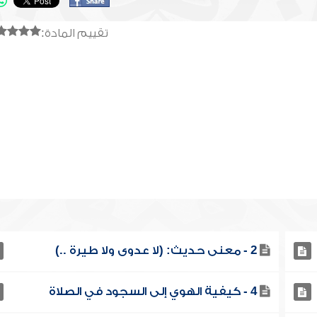
تقييم المادة:
2 - معنى حديث: (لا عدوى ولا طيرة ..)
4 - كيفية الهوي إلى السجود في الصلاة