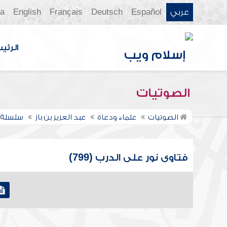
عربي
Español
Deutsch
Français
English
ia
الرئي
الصوتيات
الصوتيات
علماء ودعاة
عبد العزيز بن باز
سلسلة ف
فتاوى نور على الدرب (799)