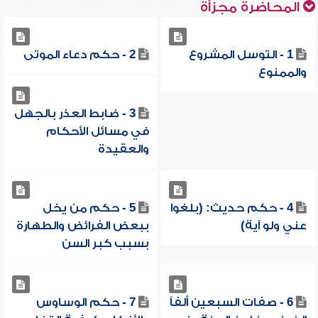
المحاضرة مجزأة
1 - التوسل المشروع
2 - حكم دعاء الموتى
والممنوع
3 - ضابط العذر بالجهل
في مسائل الأحكام
والعقيدة
4 - حكم حديث: (بلغوا
5 - حكم من يخل
عني ولو آية)
ببعض الفرائض والطهارة
بسبب كبر السن
6 - صفات السبعين ألفاً
7 - حكم الوساوس