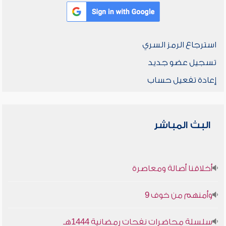
استرجاع الرمز السري
تسجيل عضو جديد
إعادة تفعيل حساب
البث المباشر
أخلاقنا أصالة ومعاصرة
وأمنهم من خوف 9
سلسلة محاضرات نفحات رمضانية 1444هـ