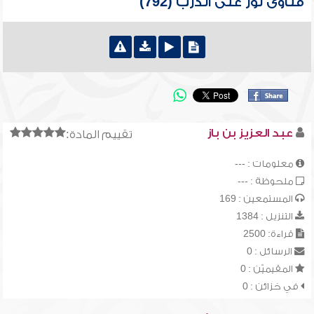
فتاوى نور على الدرب (792)
عبد العزيز بن باز
تقييم المادة:
معلومات : ---
ملحوظة : ---
المستمعين : 169
التنزيل : 1384
قراءة: 2500
الرسائل : 0
المقيميّن : 0
في خزائن : 0