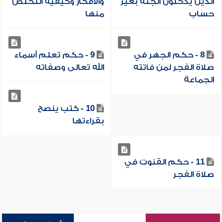
الذين يدخلون الجنة بغير
والأفكار وكيفية التخلص
حساب
منها
8 - حكم الجهر في
9 - حكم تعلم أسماء
صلاة الفجر لمن فاتته
الله تعالى وصفاته
الجماعة
10 - كتب ينصح
بقراءتها
11 - حكم القنوت في
صلاة الفجر