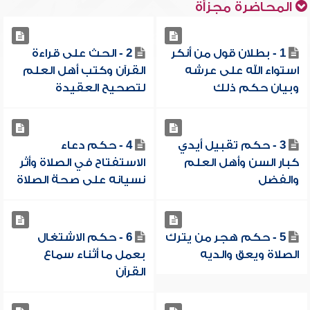
المحاضرة مجزأة
1 - بطلان قول من أنكر
2 - الحث على قراءة
استواء الله على عرشه
القرآن وكتب أهل العلم
وبيان حكم ذلك
لتصحيح العقيدة
3 - حكم تقبيل أيدي
4 - حكم دعاء
كبار السن وأهل العلم
الاستفتاح في الصلاة وأثر
والفضل
نسيانه على صحة الصلاة
5 - حكم هجر من يترك
6 - حكم الاشتغال
الصلاة ويعق والديه
بعمل ما أثناء سماع
القرآن