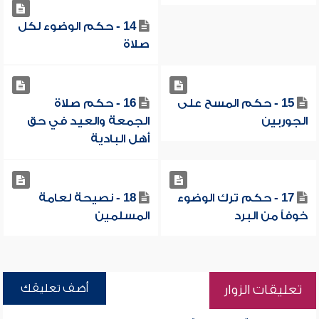
14 - حكم الوضوء لكل
صلاة
15 - حكم المسح على
16 - حكم صلاة
الجوربين
الجمعة والعيد في حق
أهل البادية
17 - حكم ترك الوضوء
18 - نصيحة لعامة
خوفاً من البرد
المسلمين
أضف تعليقك
تعليقات الزوار