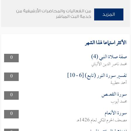
من الفعاليات والمحاضرات الأرشيفية من
المزيد
خدمة البث المباشر
الأكثر استماعا لهذا الشهر
صفة صلاة النبي (4)
0
محمد ناصر الدين الألباني
تفسير سورة النور (تابع) [6 - 10]
0
أحمد حطيبة
سورة القصص
0
محمد أيوب
سورة الأنعام
0
مصحف الحرم المكي لعام 1426هـ