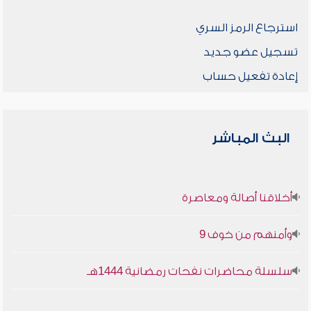
استرجاع الرمز السري
تسجيل عضو جديد
إعادة تفعيل حساب
البث المباشر
أخلاقنا أصالة ومعاصرة
وأمنهم من خوف 9
سلسلة محاضرات نفحات رمضانية 1444هـ