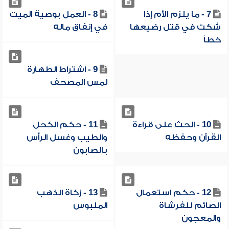
7 - ما يلزم الأم إذا
8 - العمل بوصية الميت
شكت في قتل رضيعها
في إنفاق ماله
خطأ
9 - اشتراط الطهارة
لمس المصحف
10 - الحث على قراءة
11 - حكم الكحل
القرآن وحفظه
والطيب وغسل الرأس
بالصابون
12 - حكم استعمال
13 - زكاة الذهب
الصائم للفرشاة
الملبوس
والمعجون