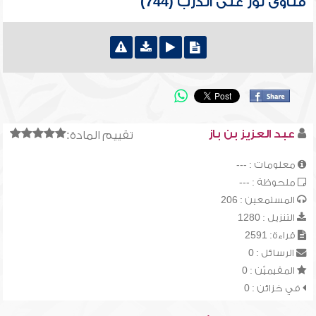
فتاوى نور على الدرب (744)
عبد العزيز بن باز
تقييم المادة:
معلومات : ---
ملحوظة : ---
المستمعين : 206
التنزيل : 1280
قراءة: 2591
الرسائل : 0
المقيميّن : 0
في خزائن : 0