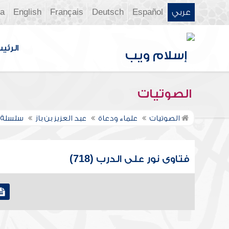
عربي
Español
Deutsch
Français
English
ia
الرئي
الصوتيات
الصوتيات
علماء ودعاة
عبد العزيز بن باز
سلسلة ف
فتاوى نور على الدرب (718)