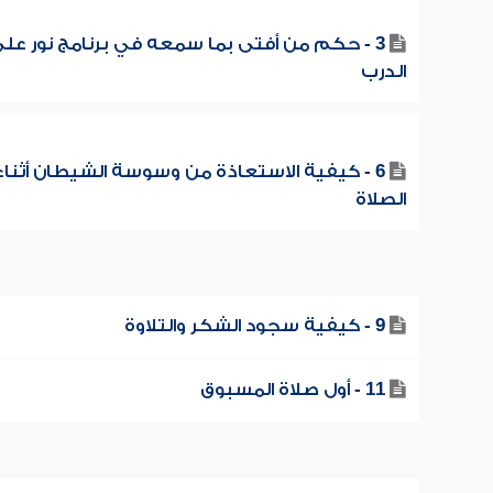
3 - حكم من أفتى بما سمعه في برنامج نور عل
الدرب
6 - كيفية الاستعاذة من وسوسة الشيطان أثناء
الصلاة
9 - كيفية سجود الشكر والتلاوة
11 - أول صلاة المسبوق