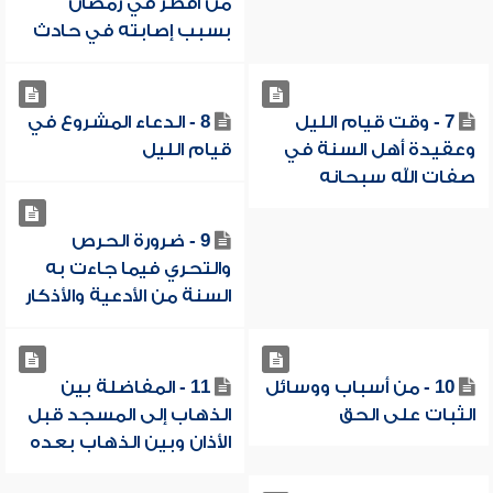
من أفطر في رمضان
بسبب إصابته في حادث
7 - وقت قيام الليل
8 - الدعاء المشروع في
وعقيدة أهل السنة في
قيام الليل
صفات الله سبحانه
9 - ضرورة الحرص
والتحري فيما جاءت به
السنة من الأدعية والأذكار
10 - من أسباب ووسائل
11 - المفاضلة بين
الثبات على الحق
الذهاب إلى المسجد قبل
الأذان وبين الذهاب بعده