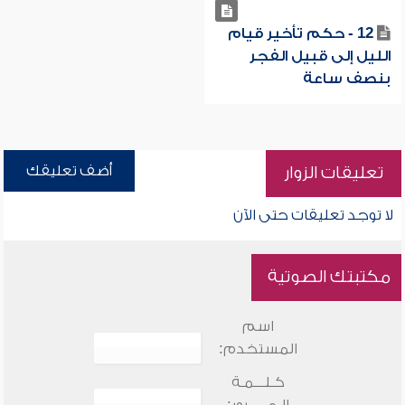
12 - حكم تأخير قيام
الليل إلى قبيل الفجر
بنصف ساعة
أضف تعليقك
تعليقات الزوار
لا توجد تعليقات حتى الآن
مكتبتك الصوتية
اسم
المستخدم:
كـلـــمـة