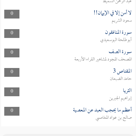
عبد الرحمن السميط
لا أمن إلا في الإيمان!!
0
سعود الشريم
سورة المنافقون
0
أبوطلحة البوسعيدي
سورة الصف
0
المصحف المجود لمشاهير القراء الأربعة
المقناص 3
0
حامد الضبعان
الثريا
0
إبراهيم الجبرين
أعظم ما يحجب العبد عن المعصية
0
صالح بن عواد المغامسي