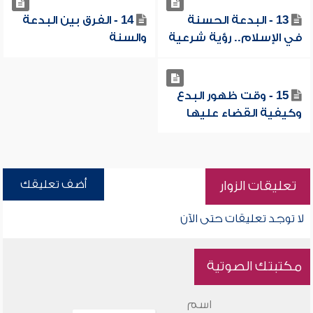
13 - البدعة الحسنة
14 - الفرق بين البدعة
في الإسلام.. رؤية شرعية
والسنة
15 - وقت ظهور البدع
وكيفية القضاء عليها
أضف تعليقك
تعليقات الزوار
لا توجد تعليقات حتى الآن
مكتبتك الصوتية
اسم