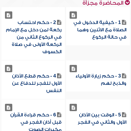
المحاضرة مجزأة
1 - كيفية الدخول في
2 - حكم احتساب
الصلاة مع الاثنين وهما
ركعة لمن دخل مع الإمام
في حالة الركوع
في الركوع الثاني من
الركعة الأولى في صلاة
الكسوف
3 - حكم زيارة الأولياء
4 - حكم قطع الأذان
والذبح لهم
الأول للفجر للدفاع عن
النفس
5 - الوقت بين الأذان
6 - حكم قراءة القرآن
الأول والثاني في الفجر
قبل أذان الفجر في
مكبرات الصوت